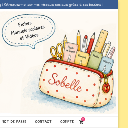
g ! Retrouvez-moi sur mes réseaux sociaux grâce à ces boutons !
0
MOT DE PASSE
CONTACT
COMPTE