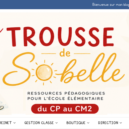
Bienvenue sur mon blo
REINET
GESTION CLASSE
BOUTIQUE
DIRECTION