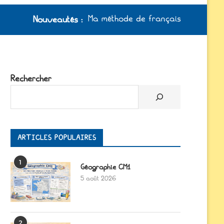
Ma méthode de français à jour /
Nouveautés
:
Rechercher
ARTICLES POPULAIRES
1
Géographie CM1
5 août 2026
2