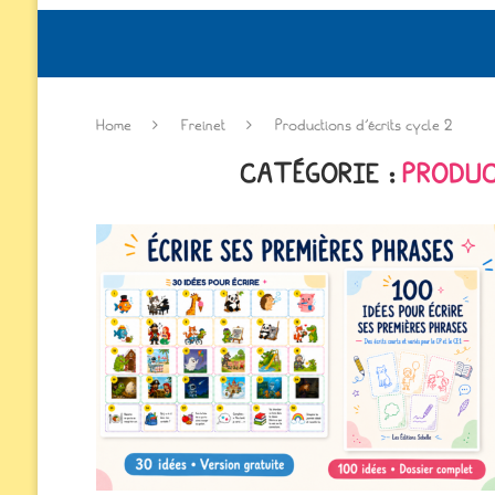
Home
Freinet
Productions d’écrits cycle 2
CATÉGORIE :
PRODUC