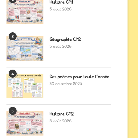
Histoire CM1
5 août 2026
3
Géographie CM2
5 août 2026
4
Des poèmes pour toute l’année
30 novembre 2025
5
Histoire CM2
5 août 2026