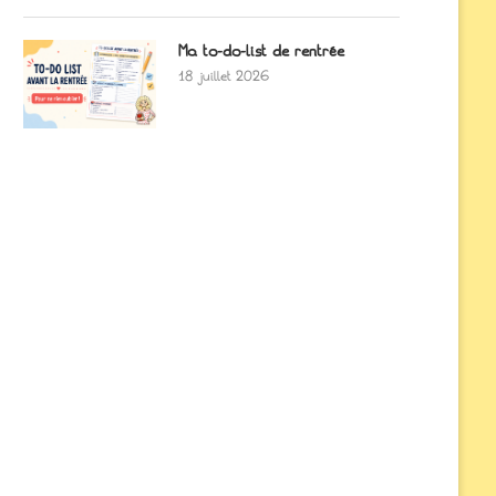
Ma to-do-list de rentrée
18 juillet 2026