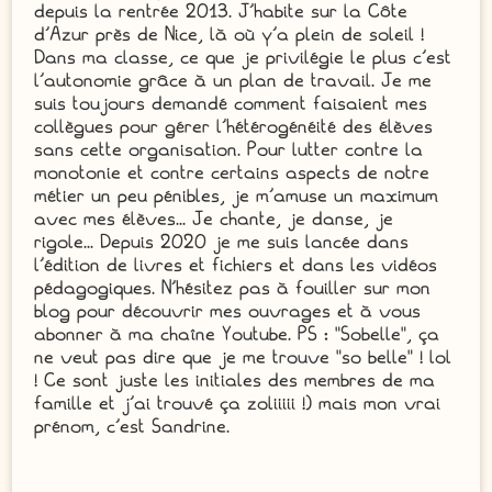
depuis la rentrée 2013. J'habite sur la Côte
d'Azur près de Nice, là où y'a plein de soleil !
Dans ma classe, ce que je privilégie le plus c'est
l'autonomie grâce à un plan de travail. Je me
suis toujours demandé comment faisaient mes
collègues pour gérer l'hétérogénéité des élèves
sans cette organisation. Pour lutter contre la
monotonie et contre certains aspects de notre
métier un peu pénibles, je m'amuse un maximum
avec mes élèves... Je chante, je danse, je
rigole... Depuis 2020 je me suis lancée dans
l'édition de livres et fichiers et dans les vidéos
pédagogiques. N'hésitez pas à fouiller sur mon
blog pour découvrir mes ouvrages et à vous
abonner à ma chaîne Youtube. PS : "Sobelle", ça
ne veut pas dire que je me trouve "so belle" ! lol
! Ce sont juste les initiales des membres de ma
famille et j'ai trouvé ça zoliiiii !) mais mon vrai
prénom, c'est Sandrine.