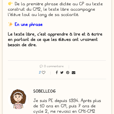
De la première phrase dictée au CP au texte
construit du CM2, le texte libre accompagne
l’élève tout au long de sa scolarité.
En une phrase
Le texte libre, c’est apprendre à lire et à écrire
en partant de ce que les élèves ont vraiment
besoin de dire.
0 commentaire
2
SOBELLE06
Je suis PE depuis 1994. Après plus
de 10 ans en CM, puis 7 ans de
cycle 2, me revoici en CM1-CM2