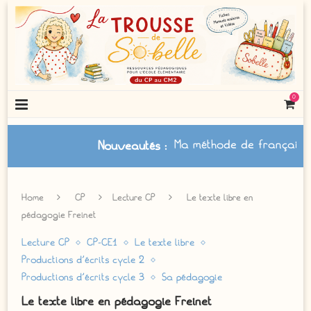
0
Ma méthode de français à jour
Nouveautés
:
Home
CP
Lecture CP
Le texte libre en
pédagogie Freinet
Lecture CP
CP-CE1
Le texte libre
Productions d'écrits cycle 2
Productions d'écrits cycle 3
Sa pédagogie
Le texte libre en pédagogie Freinet