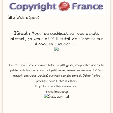
Site Web déposé
IGraal :
Avoir du cashback sur vos achats
internet, ça vous dit ? Il suffit de s'inscrire sur
iGraal en cliquant ici :
Un p'tit don ? Vous pouvez faire un p’tit geste, m’apporter une toute
petite contribution ou un tout petit remerciement en versant 1 € (ou
autant que vous voulez) sur mon compte paypal. Option "entre
proches" pour éviter les frais.
Un p'tit clic sur lien ci-dessous...
Merciiiii beaucoup !