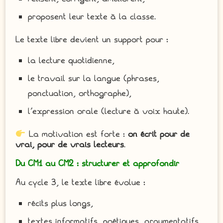
proposent leur texte à la classe.
Le texte libre devient un support pour :
la lecture quotidienne,
le travail sur la langue (phrases,
ponctuation, orthographe),
l’expression orale (lecture à voix haute).
La motivation est forte :
on écrit pour de
vrai, pour de vrais lecteurs
.
Du CM1 au CM2 : structurer et approfondir
Au cycle 3, le texte libre évolue :
récits plus longs,
textes informatifs, poétiques, argumentatifs,