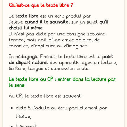
Qu’est-ce que le texte libre ?
Le
texte libre
est un écrit produit par
l’élève
quand il le souhaite
, sur un sujet
qu’il
choisit lui-même
.
Il n’est pas dicté par une consigne scolaire
fermée, mais naît d’une envie de dire, de
raconter, d’expliquer ou d’imaginer.
En pédagogie Freinet, le texte libre est le
point
de départ naturel
des apprentissages en lecture,
écriture, langue et expression orale.
Le texte libre au CP : entrer dans la lecture par
le sens
Au CP, le texte libre est souvent :
dicté à l’adulte ou écrit partiellement par
l’élève,
très court,