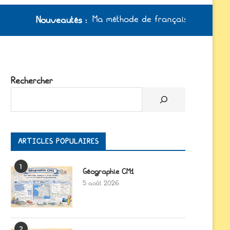
Ma méthode de français à jour /
Nouveautés
:
Rechercher
ARTICLES POPULAIRES
1
Géographie CM1
5 août 2026
2