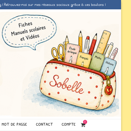
g ! Retrouvez-moi sur mes réseaux sociaux grâce à ces boutons !
0
MOT DE PASSE
CONTACT
COMPTE