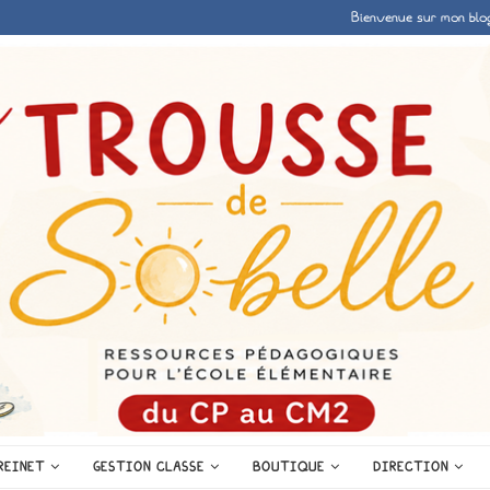
Bienvenue sur mon blo
REINET
GESTION CLASSE
BOUTIQUE
DIRECTION