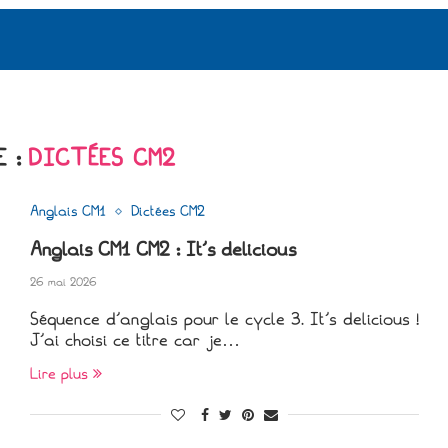
 :
DICTÉES CM2
Anglais CM1
Dictées CM2
Anglais CM1 CM2 : It’s delicious
26 mai 2026
Séquence d’anglais pour le cycle 3. It’s delicious !
J’ai choisi ce titre car je…
Lire plus