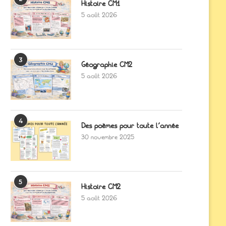
Histoire CM1
5 août 2026
3
Géographie CM2
5 août 2026
4
Des poèmes pour toute l’année
30 novembre 2025
5
Histoire CM2
5 août 2026