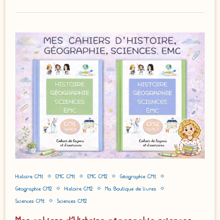
Histoire CM1
EMC CM1
EMC CM2
Géographie CM1
Géographie CM2
Histoire CM2
Ma Boutique de livres
Sciences CM1
Sciences CM2