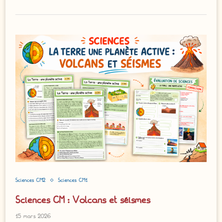
Sciences CM2
Sciences CM1
Sciences CM : Volcans et séismes
15 mars 2026