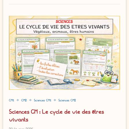
CM1
CM2
Sciences CM1
Sciences CM2
Sciences CM : Le cycle de vie des êtres
vivants