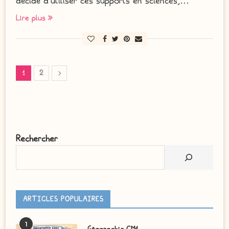
décidé d’utiliser ces supports en sciences,…
Lire plus
1
2
Rechercher
ARTICLES POPULAIRES
1