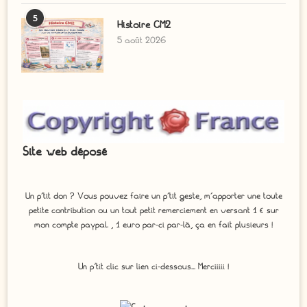
5
Histoire CM2
5 août 2026
Site web déposé
Un p'tit don ? Vous pouvez faire un p’tit geste, m’apporter une toute
petite contribution ou un tout petit remerciement en versant 1 € sur
mon compte paypal. , 1 euro par-ci par-là, ça en fait plusieurs !
Un p'tit clic sur lien ci-dessous... Merciiiii !