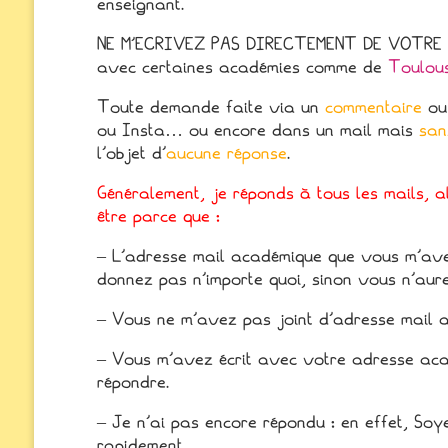
enseignant.
NE M’ECRIVEZ PAS DIRECTEMENT DE VOTRE A
avec certaines académies comme de
Toulous
Toute demande faite via un
commentaire
ou
ou Insta… ou encore dans un mail mais
san
l’objet d’
aucune réponse
.
Généralement, je réponds à tous les mails, a
être parce que :
– L’adresse mail académique que vous m’avez
donnez pas n’importe quoi, sinon vous n’aur
– Vous ne m’avez pas joint d’adresse mail a
– Vous m’avez écrit avec votre adresse ac
répondre.
– Je n’ai pas encore répondu : en effet, So
rapidement.