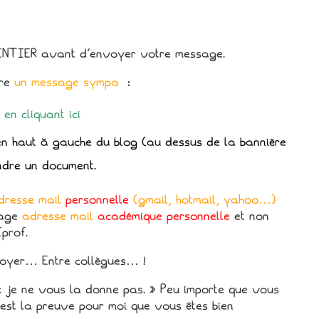
ENTIER avant d’envoyer votre message.
ire
un message sympa
:
en cliquant ici
en haut à gauche du blog (au dessus de la bannière
ndre un document.
dresse mail
personnelle
(gmail, hotmail, yahoo…)
sage
adresse mail
académique personnelle
et non
prof.
toyer… Entre collègues… !
nc je ne vous la donne pas. » Peu importe que vous
 est la preuve pour moi que vous êtes bien