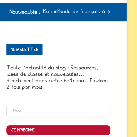
Ma méthode de français à jour /
Nouveautés
:
NEWSLETTER
Toute l'actualité du blog : Ressources,
idées de classe et nouveautés…
directement dans votre boîte mail. Environ
2 fois par mois.
JE M'ABONNE