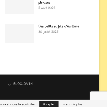
phrases
5 août 2026
Des petits sujets d’écriture
30 juillet 2026
BLOGLOVIN
 de Soblèle
rire si vous le souhaitez.
Accepter
En savoir plus