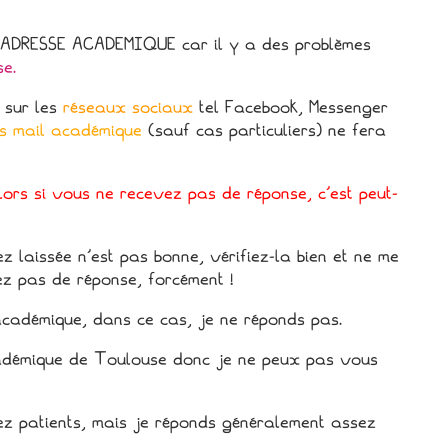
DRESSE ACADEMIQUE car il y a des problèmes
e.
 sur les
réseaux sociaux
tel Facebook, Messenger
s mail académique
(sauf cas particuliers) ne fera
lors si vous ne recevez pas de réponse, c’est peut-
 laissée n’est pas bonne, vérifiez-la bien et ne me
ez pas de réponse, forcément !
cadémique, dans ce cas, je ne réponds pas.
adémique de Toulouse donc je ne peux pas vous
yez patients, mais je réponds généralement assez