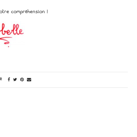
otre compréhension !
R