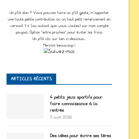
Un p'tit don ? Vous pouvez faire un p’tit geste, m’apporter
une toute petite contribution ou un tout petit remerciement en
versant 1 € (ou autant que vous voulez) sur mon compte
paypal. Option "entre proches" pour éviter les frais.
Un p'tit clic sur lien ci-dessous...
Merciiiii beaucoup !
ARTICLES RÉCENTS
4 petits jeux sportifs pour
faire connaissance à la
rentrée
5 août 2026
Des idées pour écrire ses 1ères