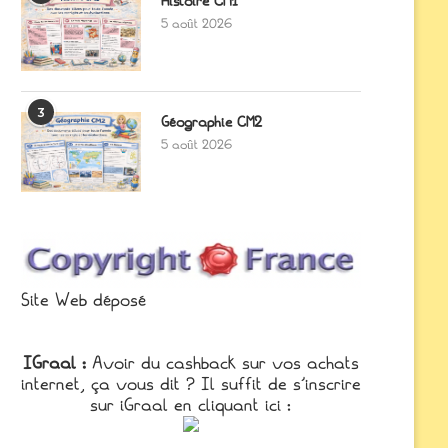
Histoire CM1
5 août 2026
3
Géographie CM2
5 août 2026
Site Web déposé
IGraal :
Avoir du cashback sur vos achats
internet, ça vous dit ? Il suffit de s'inscrire
sur iGraal en cliquant ici :