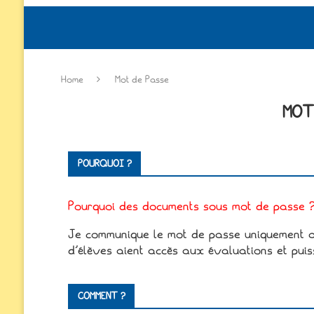
Home
Mot de Passe
MOT
POURQUOI ?
Pourquoi des documents sous mot de passe 
Je communique le mot de passe uniquement au
d’élèves aient accès aux évaluations et puis
COMMENT ?