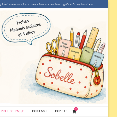
g ! Retrouvez-moi sur mes réseaux sociaux grâce à ces boutons !
0
MOT DE PASSE
CONTACT
COMPTE