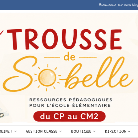
Bienvenue sur mon blo
REINET
GESTION CLASSE
BOUTIQUE
DIRECTION