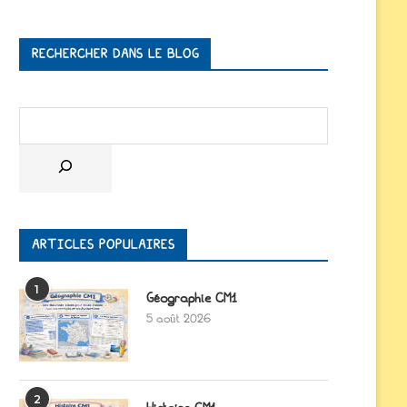
RECHERCHER DANS LE BLOG
ARTICLES POPULAIRES
1
Géographie CM1
5 août 2026
2