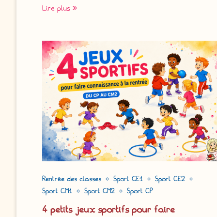
Lire plus
Rentrée des classes
Sport CE1
Sport CE2
Sport CM1
Sport CM2
Sport CP
4 petits jeux sportifs pour faire