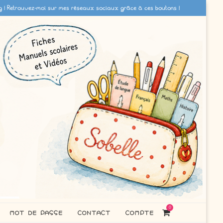
g ! Retrouvez-moi sur mes réseaux sociaux grâce à ces boutons !
0
MOT DE PASSE
CONTACT
COMPTE