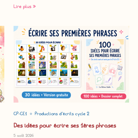
Lire plus
CP-CE1
Productions d'écrits cycle 2
Des idées pour écrire ses 1ères phrases
5 août 2026