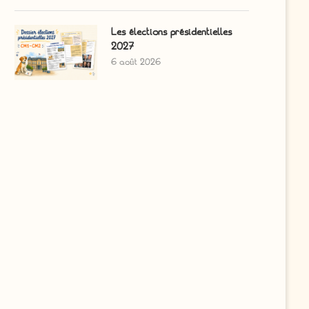
Les élections présidentielles
2027
6 août 2026