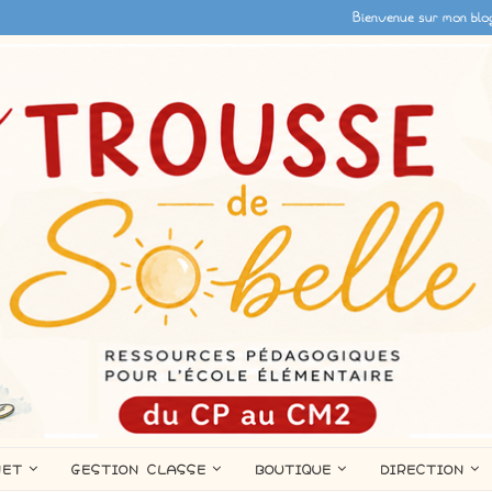
Bienvenue sur mon blo
NET
GESTION CLASSE
BOUTIQUE
DIRECTION