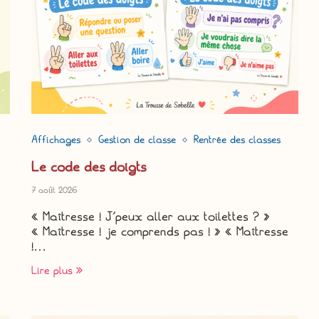
Affichages
Gestion de classe
Rentrée des classes
Le code des doigts
7 août 2026
« Maîtresse ! J’peux aller aux toilettes ? »
« Maîtresse ! je comprends pas ! » « Maîtresse
!…
Lire plus