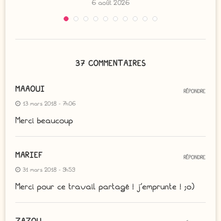
6 août 2026
37 COMMENTAIRES
MAAOUI
RÉPONDRE
13 mars 2018 - 7h06
Merci beaucoup
MARIEF
RÉPONDRE
31 mars 2018 - 9h59
Merci pour ce travail partagé ! j’emprunte ! ;o)