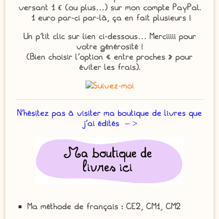
versant 1 € (ou plus…) sur mon compte PayPal.
1 euro par-ci par-là, ça en fait plusieurs !
Un p’tit clic sur lien ci-dessous… Merciiiii pour
votre générosité !
(Bien choisir l’option « entre proches » pour
éviter les frais).
N’hésitez pas à visiter ma boutique de livres que
j’ai édités – >
Ma méthode de français : CE2, CM1, CM2