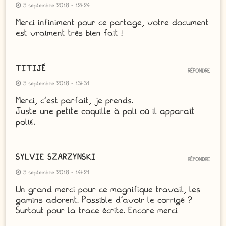
9 septembre 2018 - 12h24
Merci infiniment pour ce partage, votre document
est vraiment très bien fait !
TITIJÉ
RÉPONDRE
9 septembre 2018 - 13h31
Merci, c’est parfait, je prends.
Juste une petite coquille à poli où il apparaît
poli€.
SYLVIE SZARZYNSKI
RÉPONDRE
9 septembre 2018 - 14h21
Un grand merci pour ce magnifique travail, les
gamins adorent. Possible d’avoir le corrigé ?
Surtout pour la trace écrite. Encore merci