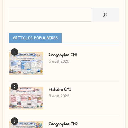
Rechercher
ARTICLES POPULAIRES
1
Géographie CM1
5 août 2026
2
Histoire CM1
5 août 2026
3
Géographie CM2