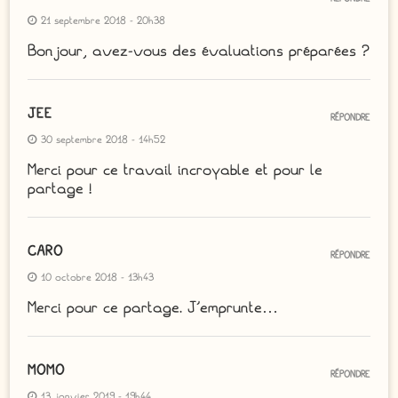
21 septembre 2018 - 20h38
Bonjour, avez-vous des évaluations préparées ?
JEE
RÉPONDRE
30 septembre 2018 - 14h52
Merci pour ce travail incroyable et pour le
partage !
CARO
RÉPONDRE
10 octobre 2018 - 13h43
Merci pour ce partage. J’emprunte…
MOMO
RÉPONDRE
13 janvier 2019 - 19h44