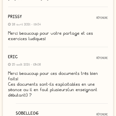
PRISSY
RÉPONDRE
28 avril 2021 - 11h54
Merci beaucoup pour votre partage et ces
exercices ludiques!
ERIC
RÉPONDRE
25 août 2021 - 19h08
Merci beaucoup pour ces documents très bien
faits!
Ces documents sont-ils exploitables en une
séance ou il en faut plusieurs(un enseignant
débutant!) ?
SOBELLE06
RÉPONDRE