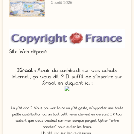
5 août 2026
Site Web déposé
IGraal :
Avoir du cashback sur vos achats
internet, ça vous dit ? Il suffit de s'inscrire sur
iGraal en cliquant ici :
Un p'tit don ? Vous pouvez faire un p’tit geste, m’apporter une toute
petite contribution ou un tout petit remerciement en versant 1 € (ou
autant que vous voulez) sur mon compte paypal. Option "entre
proches" pour éviter les frais.
Un p'tit clic sur lien ci-dessous...