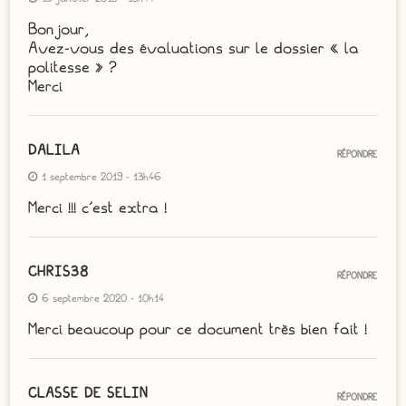
Bonjour,
Avez-vous des évaluations sur le dossier « la
politesse » ?
Merci
DALILA
RÉPONDRE
1 septembre 2019 - 13h46
Merci !!! c’est extra !
CHRIS38
RÉPONDRE
6 septembre 2020 - 10h14
Merci beaucoup pour ce document très bien fait !
CLASSE DE SELIN
RÉPONDRE