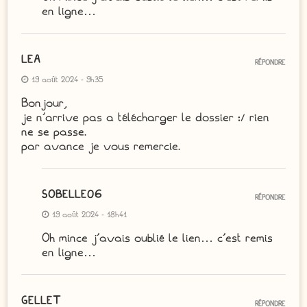
en ligne…
LEA
RÉPONDRE
19 août 2024 - 9h35
Bonjour,
je n’arrive pas a télécharger le dossier :/ rien
ne se passe.
par avance je vous remercie.
SOBELLE06
RÉPONDRE
19 août 2024 - 18h41
Oh mince j’avais oublié le lien… c’est remis
en ligne…
GELLET
RÉPONDRE