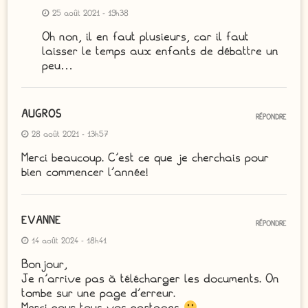
25 août 2021 - 19h38
Oh non, il en faut plusieurs, car il faut
laisser le temps aux enfants de débattre un
peu…
AUGROS
RÉPONDRE
28 août 2021 - 13h57
Merci beaucoup. C’est ce que je cherchais pour
bien commencer l’année!
EVANNE
RÉPONDRE
14 août 2024 - 18h41
Bonjour,
Je n’arrive pas à télécharger les documents. On
tombe sur une page d’erreur.
Merci pour tous vos partages