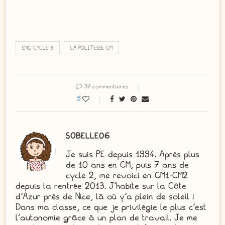
EMC CYCLE 3
LA POLITESSE CM
37 commentaires
5
SOBELLE06
Je suis PE depuis 1994. Après plus
de 10 ans en CM, puis 7 ans de
cycle 2, me revoici en CM1-CM2
depuis la rentrée 2013. J'habite sur la Côte
d'Azur près de Nice, là où y'a plein de soleil !
Dans ma classe, ce que je privilégie le plus c'est
l'autonomie grâce à un plan de travail. Je me