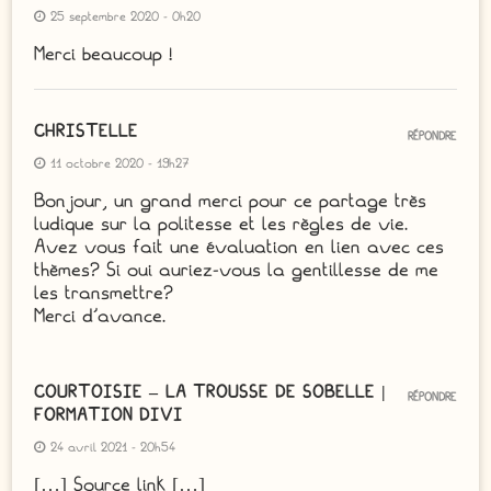
25 septembre 2020 - 0h20
Merci beaucoup !
CHRISTELLE
RÉPONDRE
11 octobre 2020 - 19h27
Bonjour, un grand merci pour ce partage très
ludique sur la politesse et les règles de vie.
Avez vous fait une évaluation en lien avec ces
thèmes? Si oui auriez-vous la gentillesse de me
les transmettre?
Merci d’avance.
COURTOISIE – LA TROUSSE DE SOBELLE |
RÉPONDRE
FORMATION DIVI
24 avril 2021 - 20h54
[…] Source link […]