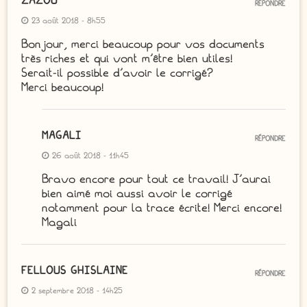
ZAZOU
RÉPONDRE
23 août 2018 - 8h55
Bonjour, merci beaucoup pour vos documents
très riches et qui vont m’être bien utiles!
Serait-il possible d’avoir le corrigé?
Merci beaucoup!
MAGALI
RÉPONDRE
26 août 2018 - 11h45
Bravo encore pour tout ce travail! J’aurai
bien aimé moi aussi avoir le corrigé
notamment pour la trace écrite! Merci encore!
Magali
FELLOUS GHISLAINE
RÉPONDRE
2 septembre 2018 - 14h25