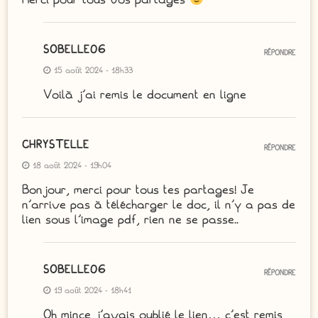
SOBELLE06
RÉPONDRE
15 août 2024 - 18h33
Voilà j’ai remis le document en ligne
CHRYSTELLE
RÉPONDRE
18 août 2024 - 19h04
Bonjour, merci pour tous tes partages! Je
n’arrive pas à télécharger le doc, il n’y a pas de
lien sous l’image pdf, rien ne se passe..
SOBELLE06
RÉPONDRE
19 août 2024 - 18h41
Oh mince j’avais oublié le lien… c’est remis