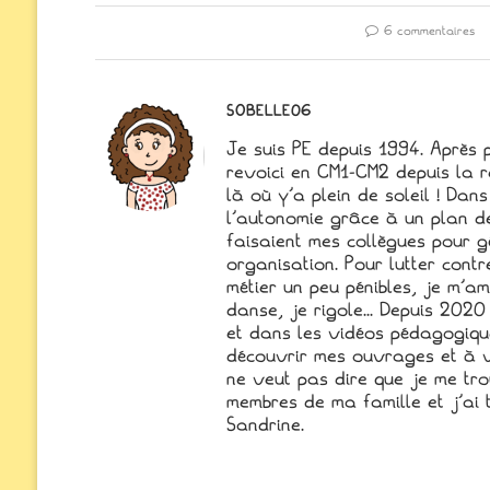
6 commentaires
SOBELLE06
Je suis PE depuis 1994. Après 
revoici en CM1-CM2 depuis la r
là où y'a plein de soleil ! Dans
l'autonomie grâce à un plan d
faisaient mes collègues pour gé
organisation. Pour lutter cont
métier un peu pénibles, je m'a
danse, je rigole... Depuis 2020 
et dans les vidéos pédagogique
découvrir mes ouvrages et à v
ne veut pas dire que je me trouv
membres de ma famille et j'ai t
Sandrine.