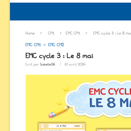
Home
CM1
EMC CM1
EMC cycle 3 : Le 8 ma
EMC CM1
EMC CM2
EMC cycle 3 : Le 8 mai
Ecrit par
Sobelle06
10 avril 2026