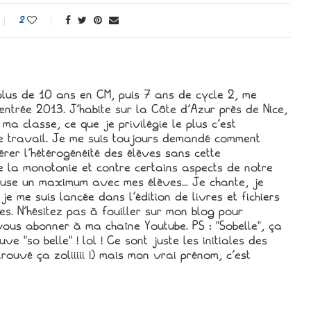
2
plus de 10 ans en CM, puis 7 ans de cycle 2, me
entrée 2013. J'habite sur la Côte d'Azur près de Nice,
 ma classe, ce que je privilégie le plus c'est
e travail. Je me suis toujours demandé comment
rer l'hétérogénéité des élèves sans cette
re la monotonie et contre certains aspects de notre
muse un maximum avec mes élèves... Je chante, je
je me suis lancée dans l'édition de livres et fichiers
s. N'hésitez pas à fouiller sur mon blog pour
ous abonner à ma chaîne Youtube. PS : "Sobelle", ça
e "so belle" ! lol ! Ce sont juste les initiales des
rouvé ça zoliiiii !) mais mon vrai prénom, c'est