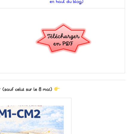
en haut du blog)
r
(sauf celui sur le 8 mai)