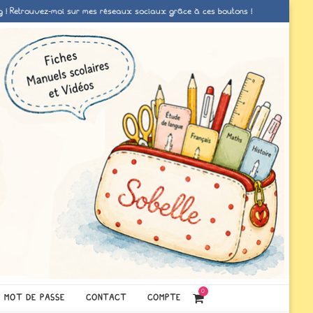
g ! Retrouvez-moi sur mes réseaux sociaux grâce à ces boutons !
0
MOT DE PASSE
CONTACT
COMPTE