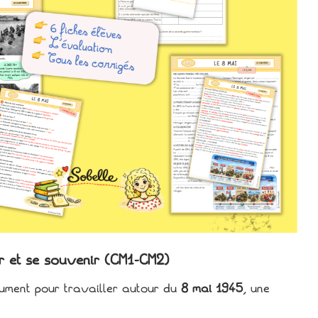
r et se souvenir (CM1-CM2)
ument pour travailler autour du
8 mai 1945
, une