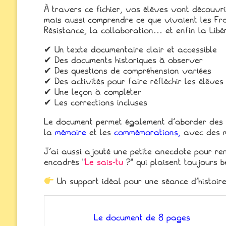
À travers ce fichier, vos élèves vont découvr
mais aussi comprendre ce que vivaient les Fra
Résistance, la collaboration… et enfin la Libér
✔ Un texte documentaire clair et accessible
✔ Des documents historiques à observer
✔ Des questions de compréhension variées
✔ Des activités pour faire réfléchir les élèves
✔ Une leçon à compléter
✔ Les corrections incluses
Le document permet également d’aborder des
la
mémoire
et les
commémorations,
avec des m
J’ai aussi ajouté une petite anecdote pour ren
encadrés “
Le sais-tu
?” qui plaisent toujours
Un support idéal pour une séance d’histoir
Le document de 8 pages