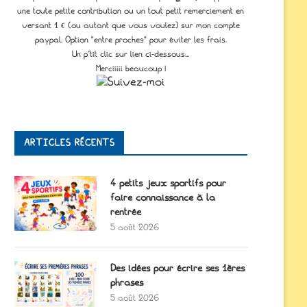
une toute petite contribution ou un tout petit remerciement en
versant 1 € (ou autant que vous voulez) sur mon compte
paypal. Option "entre proches" pour éviter les frais.
Un p'tit clic sur lien ci-dessous...
Merciiiii beaucoup !
ARTICLES RÉCENTS
4 petits jeux sportifs pour
faire connaissance à la
rentrée
5 août 2026
Des idées pour écrire ses 1ères
phrases
5 août 2026