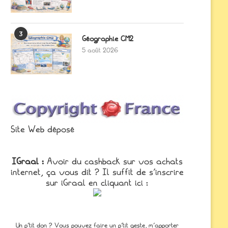
3
Géographie CM2
5 août 2026
Site Web déposé
IGraal :
Avoir du cashback sur vos achats
internet, ça vous dit ? Il suffit de s'inscrire
sur iGraal en cliquant ici :
Un p'tit don ? Vous pouvez faire un p’tit geste, m’apporter