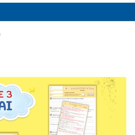
Nouve
i