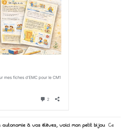
en autonomie à vos élèves, voici mon petit bijou
Ce