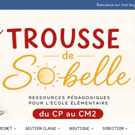
Bienvenue sur mon blo
REINET
GESTION CLASSE
BOUTIQUE
DIRECTION