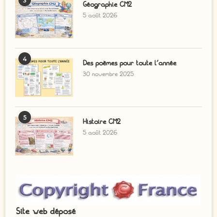
3
Géographie CM2
5 août 2026
4
Des poèmes pour toute l’année
30 novembre 2025
5
Histoire CM2
5 août 2026
Site web déposé