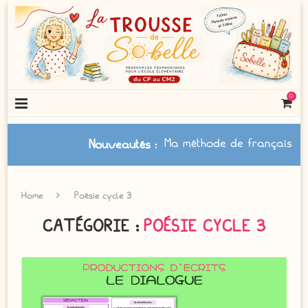
0
Ma méthode de français à jour
Nouveautés
:
Home
Poésie cycle 3
CATÉGORIE :
POÉSIE CYCLE 3