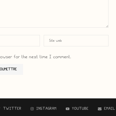
rowser for the next time I comment.
TWITTER
INSTAGRAM
YOUTUBE
EMAIL