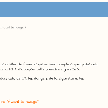
« Avant le nuage »
eut arrêter de fumer et qui se rend compte à quel point cela
ur a été « d’accepter cette première cigarette ».
uturs ado de CM, les dangers de la cigarette et les