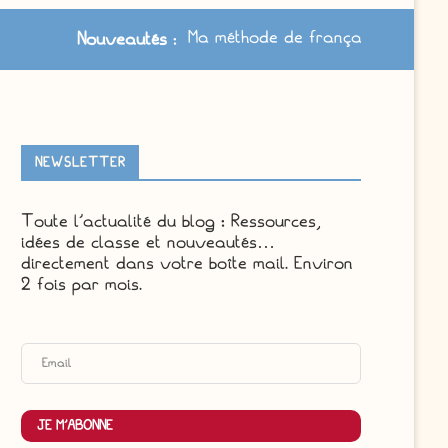
Ma méthode de français à jour /
Nouveautés
:
NEWSLETTER
Toute l'actualité du blog : Ressources,
idées de classe et nouveautés…
directement dans votre boîte mail. Environ
2 fois par mois.
JE M'ABONNE