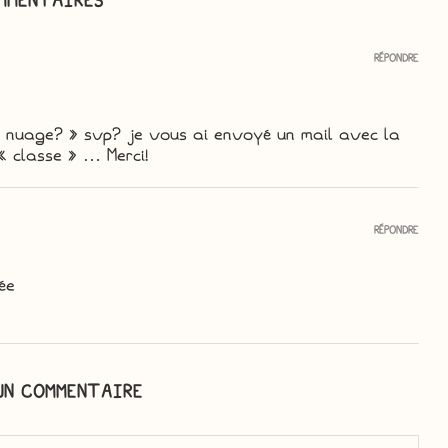
MMENTAIRES
RÉPONDRE
le nuage? » svp? je vous ai envoyé un mail avec la
 classe » … Merci!
RÉPONDRE
ée
UN COMMENTAIRE