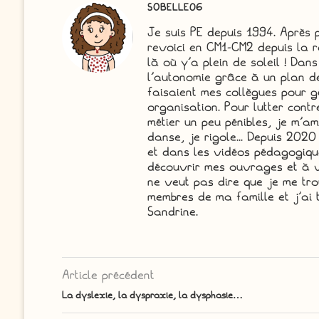
SOBELLE06
Je suis PE depuis 1994. Après 
revoici en CM1-CM2 depuis la r
là où y'a plein de soleil ! Dans
l'autonomie grâce à un plan d
faisaient mes collègues pour gé
organisation. Pour lutter cont
métier un peu pénibles, je m'a
danse, je rigole... Depuis 2020 
et dans les vidéos pédagogique
découvrir mes ouvrages et à v
ne veut pas dire que je me trouv
membres de ma famille et j'ai t
Sandrine.
Article précédent
La dyslexie, la dyspraxie, la dysphasie…