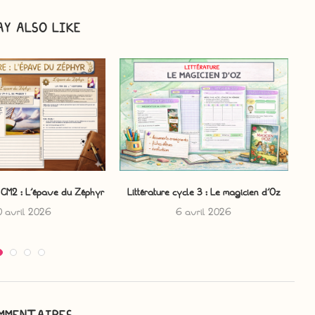
AY ALSO LIKE
1 CM2 : L’épave du Zéphyr
Littérature cycle 3 : Le magicien d’Oz
C
0 avril 2026
6 avril 2026