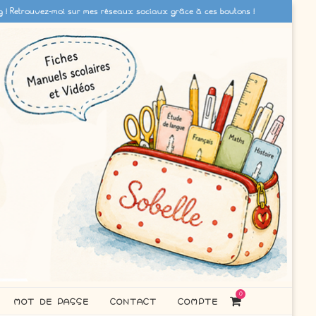
g ! Retrouvez-moi sur mes réseaux sociaux grâce à ces boutons !
0
MOT DE PASSE
CONTACT
COMPTE