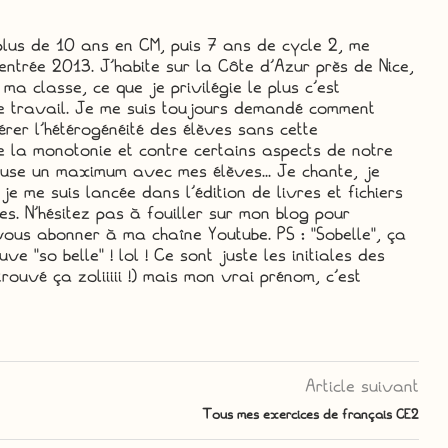
plus de 10 ans en CM, puis 7 ans de cycle 2, me
entrée 2013. J'habite sur la Côte d'Azur près de Nice,
 ma classe, ce que je privilégie le plus c'est
e travail. Je me suis toujours demandé comment
rer l'hétérogénéité des élèves sans cette
re la monotonie et contre certains aspects de notre
muse un maximum avec mes élèves... Je chante, je
je me suis lancée dans l'édition de livres et fichiers
s. N'hésitez pas à fouiller sur mon blog pour
ous abonner à ma chaîne Youtube. PS : "Sobelle", ça
e "so belle" ! lol ! Ce sont juste les initiales des
rouvé ça zoliiiii !) mais mon vrai prénom, c'est
Article suivant
Tous mes exercices de français CE2