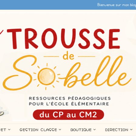
Bienvenue sur mon blo
NET
GESTION CLASSE
BOUTIQUE
DIRECTION