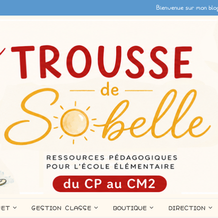
Bienvenue sur mon blo
NET
GESTION CLASSE
BOUTIQUE
DIRECTION