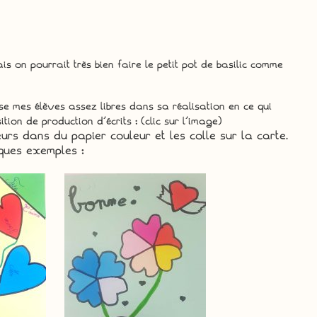
s on pourrait très bien faire le petit pot de basilic comme
sse mes élèves assez libres dans sa réalisation en ce qui
ion de production d’écrits : (clic sur l’image)
rs dans du papier couleur et les colle sur la carte.
lques exemples :