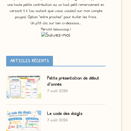
une toute petite contribution ou un tout petit remerciement en
versant 1 € (ou autant que vous voulez) sur mon compte
paypal. Option "entre proches" pour éviter les frais.
Un p'tit clic sur lien ci-dessous...
Merciiiii beaucoup !
ARTICLES RÉCENTS
Petite présentation de début
d’année
7 août 2026
Le code des doigts
7 août 2026