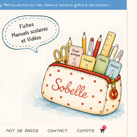
g ! Retrouvez-moi sur mes réseaux sociaux grâce à ces boutons !
0
MOT DE PASSE
CONTACT
COMPTE