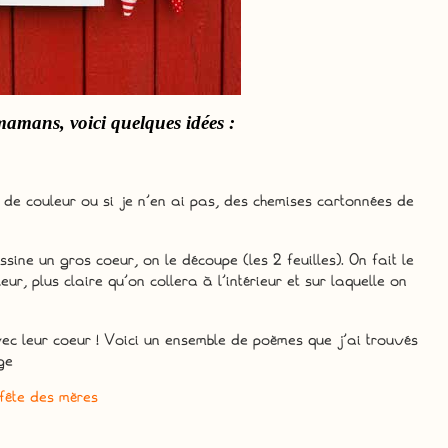
 mamans, voici quelques idées :
n de couleur ou si je n’en ai pas, des chemises cartonnées de
sine un gros coeur, on le découpe (les 2 feuilles). On fait le
ur, plus claire qu’on collera à l’intérieur et sur laquelle on
ec leur coeur !
Voici un ensemble de poèmes que j’ai trouvés
ge