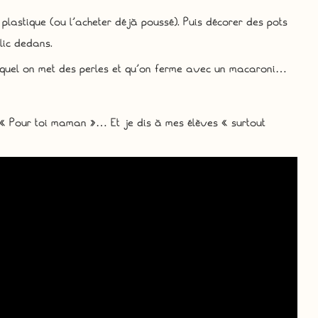
 plastique (ou l’acheter déjà poussé). Puis décorer des pots
ilic dedans.
equel on met des perles et qu’on ferme avec un macaroni…
 « Pour toi maman »… Et je dis à mes élèves « surtout