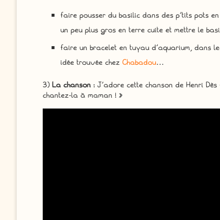
faire pousser du basilic dans des p’tits pots en
un peu plus gros en terre cuite et mettre le bas
faire un bracelet en tuyau d’aquarium, dans l
idée trouvée chez
Chabadou
…
3)
La chanson
: J’adore cette chanson de Henri Dès
chantez-la à maman ! »