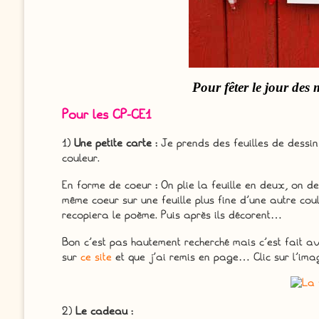
Pour fêter le jour des
Pour les CP-CE1
1)
Une petite carte
: Je prends des feuilles de dessi
couleur.
En forme de coeur : On plie la feuille en deux, on des
même coeur sur une feuille plus fine d’une autre coule
recopiera le poème. Puis après ils décorent…
Bon c’est pas hautement recherché mais c’est fait av
sur
ce site
et que j’ai remis en page… Clic sur l’ima
2)
Le cadeau
: