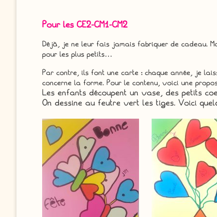
Pour les CE2-CM1-CM2
Déjà, je ne leur fais jamais fabriquer de cadeau. Mai
pour les plus petits…
Par contre, ils font une carte : chaque année, je lai
concerne la forme. Pour le contenu, voici une proposit
Les enfants découpent un vase, des petits coeu
On dessine au feutre vert les tiges. Voici que