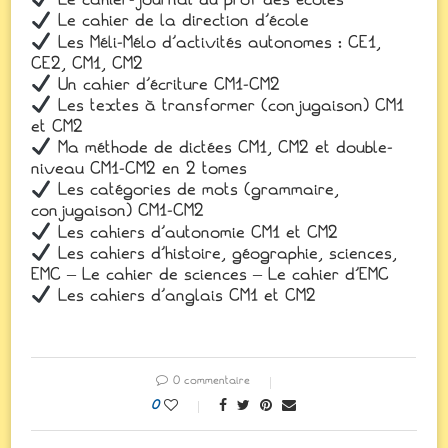
Le cahier-journal du prof des écoles
Le cahier de la direction d’école
Les Méli-Mélo d’activités autonomes : CE1,
CE2, CM1, CM2
Un cahier d’écriture CM1-CM2
Les textes à transformer (conjugaison) CM1
et CM2
Ma méthode de dictées CM1, CM2 et double-
niveau CM1-CM2 en 2 tomes
Les catégories de mots (grammaire,
conjugaison) CM1-CM2
Les cahiers d’autonomie CM1 et CM2
Les cahiers d’histoire, géographie, sciences,
EMC – Le cahier de sciences – Le cahier d’EMC
Les cahiers d’anglais CM1 et CM2
0 commentaire
0