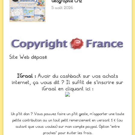
Géographie CM2
5 août 2026
Site Web déposé
IGraal :
Avoir du cashback sur vos achats
internet, ça vous dit ? Il suffit de s'inscrire sur
iGraal en cliquant ici :
Un p'tit don ? Vous pouvez faire un p’tit geste, m’apporter une toute
petite contribution ou un tout petit remerciement en versant 1 € (ou
autant que vous voulez) sur mon compte paypal. Option "entre
proches" pour éviter les frais.