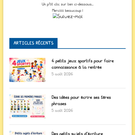
Un p'tit clic sur lien ci-dessous...
Merciiiii beaucoup !
ARTICLES RÉCENTS
4 petits jeux sportifs pour faire
connaissance à la rentrée
5 août 2026
Des idées pour écrire ses 1ères
phrases
5 août 2026
Des petits sujets d’écriture