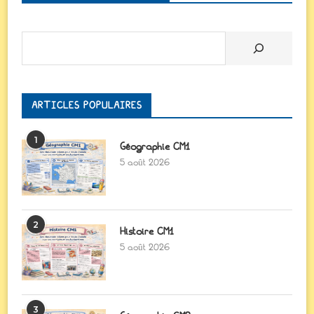
Rechercher
ARTICLES POPULAIRES
1
Géographie CM1
5 août 2026
2
Histoire CM1
5 août 2026
3