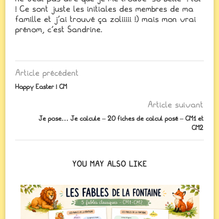
! Ce sont juste les initiales des membres de ma
famille et j'ai trouvé ça zoliiiii !) mais mon vrai
prénom, c'est Sandrine.
Article précédent
Happy Easter ! CM
Article suivant
Je pose… Je calcule – 20 fiches de calcul posé – CM1 et
CM2
YOU MAY ALSO LIKE