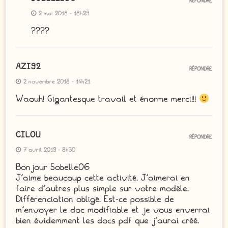
RÉPONDRE
2 mai 2018 - 18h29
????
AZI92
RÉPONDRE
2 novembre 2018 - 14h21
Waouh! Gigantesque travail et énorme merci!!!
CILOU
RÉPONDRE
7 avril 2019 - 8h30
Bonjour Sobelle06
J’aime beaucoup cette activité. J’aimerai en
faire d’autres plus simple sur votre modèle.
Différenciation obligé. Est-ce possible de
m’envoyer le doc modifiable et je vous enverrai
bien évidemment les docs pdf que j’aurai créé.