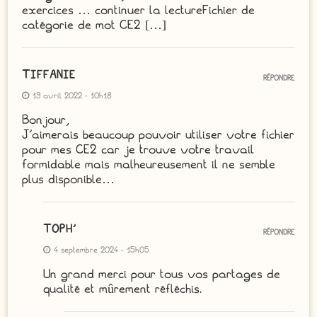
exercices … continuer la lectureFichier de
catégorie de mot CE2 […]
TIFFANIE
RÉPONDRE
19 avril 2022 - 10h18
Bonjour,
J’aimerais beaucoup pouvoir utiliser votre fichier
pour mes CE2 car je trouve votre travail
formidable mais malheureusement il ne semble
plus disponible…
TOPH’
RÉPONDRE
4 septembre 2024 - 15h05
Un grand merci pour tous vos partages de
qualité et mûrement réfléchis.