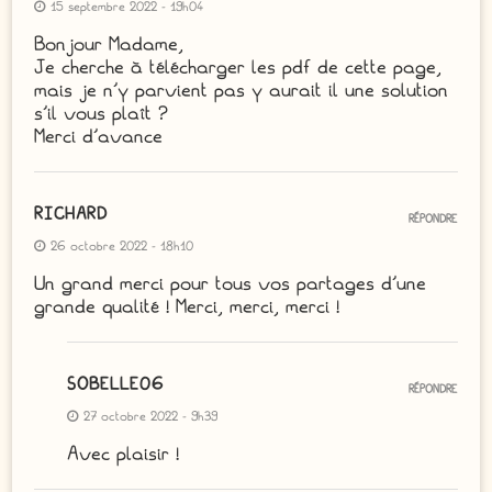
15 septembre 2022 - 19h04
Bonjour Madame,
Je cherche à télécharger les pdf de cette page,
mais je n’y parvient pas y aurait il une solution
s’il vous plaît ?
Merci d’avance
RICHARD
RÉPONDRE
26 octobre 2022 - 18h10
Un grand merci pour tous vos partages d’une
grande qualité ! Merci, merci, merci !
SOBELLE06
RÉPONDRE
27 octobre 2022 - 9h39
Avec plaisir !