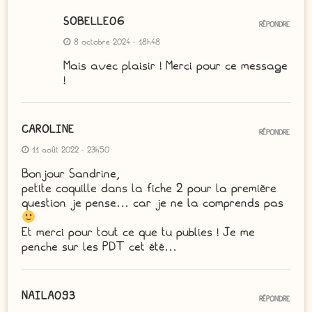
SOBELLE06
RÉPONDRE
8 octobre 2024 - 18h48
Mais avec plaisir ! Merci pour ce message
!
CAROLINE
RÉPONDRE
11 août 2022 - 23h50
Bonjour Sandrine,
petite coquille dans la fiche 2 pour la première
question je pense… car je ne la comprends pas
Et merci pour tout ce que tu publies ! Je me
penche sur les PDT cet été…
NAILA093
RÉPONDRE