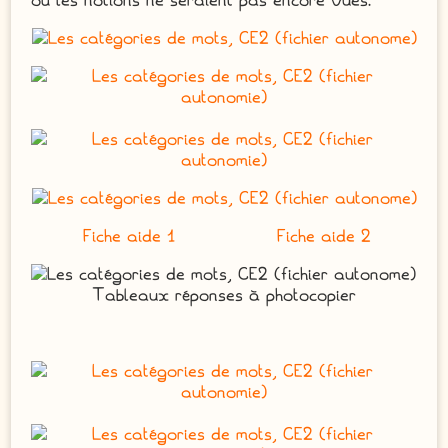
où les notions ne seraient pas encore vues.
Fiche aide 1
Fiche aide 2
Tableaux réponses à photocopier