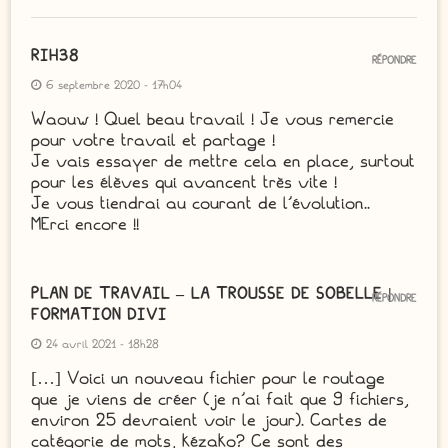
RIH38
RÉPONDRE
6 septembre 2020 - 17h04
Waouw ! Quel beau travail ! Je vous remercie
pour votre travail et partage !
Je vais essayer de mettre cela en place, surtout
pour les élèves qui avancent très vite !
Je vous tiendrai au courant de l’évolution..
MErci encore !!
PLAN DE TRAVAIL – LA TROUSSE DE SOBELLE |
RÉPONDRE
FORMATION DIVI
24 avril 2021 - 18h28
[…] Voici un nouveau fichier pour le routage
que je viens de créer (je n’ai fait que 9 fichiers,
environ 25 devraient voir le jour). Cartes de
catégorie de mots, kézako? Ce sont des