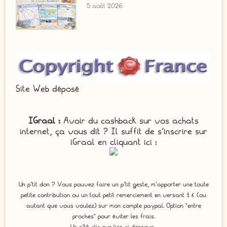
5 août 2026
Site Web déposé
IGraal :
Avoir du cashback sur vos achats
internet, ça vous dit ? Il suffit de s'inscrire sur
iGraal en cliquant ici :
Un p'tit don ? Vous pouvez faire un p’tit geste, m’apporter une toute
petite contribution ou un tout petit remerciement en versant 1 € (ou
autant que vous voulez) sur mon compte paypal. Option "entre
proches" pour éviter les frais.
Un p'tit clic sur lien ci-dessous...