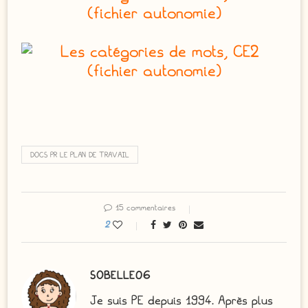
DOCS PR LE PLAN DE TRAVAIL
15 commentaires
2
SOBELLE06
Je suis PE depuis 1994. Après plus