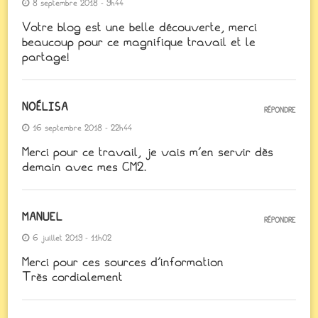
8 septembre 2018 - 9h44
Votre blog est une belle découverte, merci
beaucoup pour ce magnifique travail et le
partage!
NOÉLISA
RÉPONDRE
16 septembre 2018 - 22h44
Merci pour ce travail, je vais m’en servir dès
demain avec mes CM2.
MANUEL
RÉPONDRE
6 juillet 2019 - 11h02
Merci pour ces sources d’information
Très cordialement