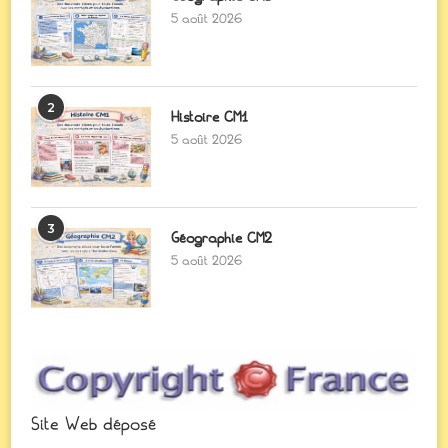
5 août 2026
2
Histoire CM1
5 août 2026
3
Géographie CM2
5 août 2026
Site Web déposé