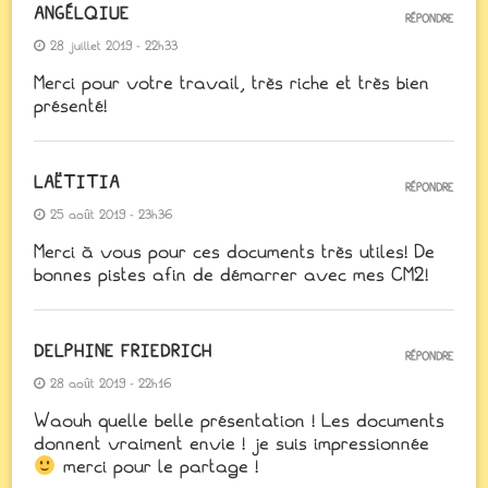
ANGÉLQIUE
RÉPONDRE
28 juillet 2019 - 22h33
Merci pour votre travail, très riche et très bien
présenté!
LAËTITIA
RÉPONDRE
25 août 2019 - 23h36
Merci à vous pour ces documents très utiles! De
bonnes pistes afin de démarrer avec mes CM2!
DELPHINE FRIEDRICH
RÉPONDRE
28 août 2019 - 22h16
Waouh quelle belle présentation ! Les documents
donnent vraiment envie ! je suis impressionnée
merci pour le partage !