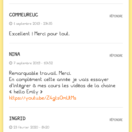
COMMEUREUC
RÉPONDRE
1 septembre 2019 - 23h35
Excellent ! Merci pour tout.
NINA
RÉPONDRE
7 septembre 2019 - 10h52
Remarquable travail. Merci.
En complément cette année je vais essayer
d’intégrer à mes cours les vidéos de la chaine
« hello Emily »
https://youtu.be/Z4gtsOmUtMs
INGRID
RÉPONDRE
23 février 2020 - 8h20