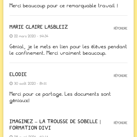
Merci beaucoup pour ce remarquable travail !
MARIE CLAIRE LASBLEIZ
RÉPONDRE
22 mars 2020 - 14h34
Génial, je le mets en lien pour les élèves pendant
le confinement. Merci vraiment beaucoup.
ELODIE
RÉPONDRE
30 août 2020 - 8h11
Merci pour ce partage. Les documents sont
géniaux!
IMAGINEZ – LA TROUSSE DE SOBELLE |
RÉPONDRE
FORMATION DIVI