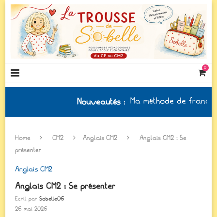
0
Ma méthode de français à jo
Nouveautés
:
Home
CM2
Anglais CM2
Anglais CM2 : Se
présenter
Anglais CM2
Anglais CM2 : Se présenter
Ecrit par
Sobelle06
26 mai 2026