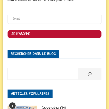
JE M'ABONNE
RECHERCHER DANS LE BLOG
Rechercher
ARTICLES POPULAIRES
1
Géographie CM1