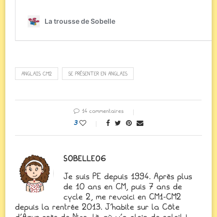
ANGLAIS CM2
SE PRÉSENTER EN ANGLAIS
14 commentaires
3
SOBELLE06
Je suis PE depuis 1994. Après plus
de 10 ans en CM, puis 7 ans de
cycle 2, me revoici en CM1-CM2
depuis la rentrée 2013. J'habite sur la Côte