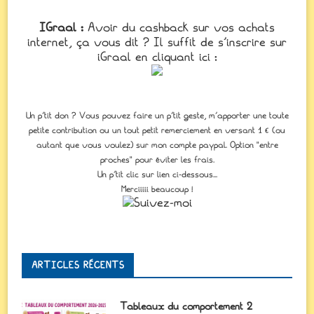
IGraal :
Avoir du cashback sur vos achats
internet, ça vous dit ? Il suffit de s'inscrire sur
iGraal en cliquant ici :
Un p'tit don ? Vous pouvez faire un p’tit geste, m’apporter une toute
petite contribution ou un tout petit remerciement en versant 1 € (ou
autant que vous voulez) sur mon compte paypal. Option "entre
proches" pour éviter les frais.
Un p'tit clic sur lien ci-dessous...
Merciiiii beaucoup !
ARTICLES RÉCENTS
Tableaux du comportement 2