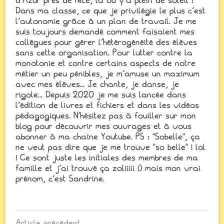
d'Azur près de Nice, là où y'a plein de soleil !
Dans ma classe, ce que je privilégie le plus c'est
l'autonomie grâce à un plan de travail. Je me
suis toujours demandé comment faisaient mes
collègues pour gérer l'hétérogénéité des élèves
sans cette organisation. Pour lutter contre la
monotonie et contre certains aspects de notre
métier un peu pénibles, je m'amuse un maximum
avec mes élèves... Je chante, je danse, je
rigole... Depuis 2020 je me suis lancée dans
l'édition de livres et fichiers et dans les vidéos
pédagogiques. N'hésitez pas à fouiller sur mon
blog pour découvrir mes ouvrages et à vous
abonner à ma chaîne Youtube. PS : "Sobelle", ça
ne veut pas dire que je me trouve "so belle" ! lol
! Ce sont juste les initiales des membres de ma
famille et j'ai trouvé ça zoliiiii !) mais mon vrai
prénom, c'est Sandrine.
Article précédent