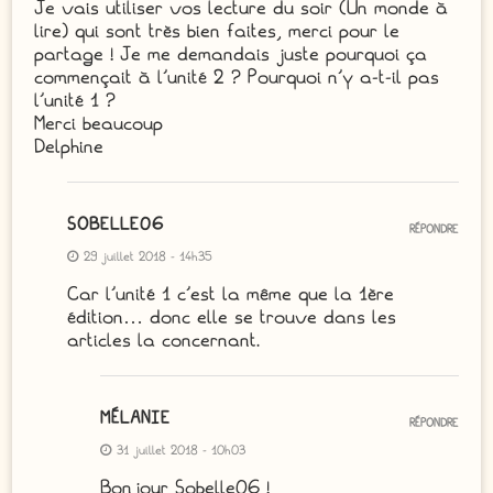
Je vais utiliser vos lecture du soir (Un monde à
lire) qui sont très bien faites, merci pour le
partage ! Je me demandais juste pourquoi ça
commençait à l’unité 2 ? Pourquoi n’y a-t-il pas
l’unité 1 ?
Merci beaucoup
Delphine
SOBELLE06
RÉPONDRE
29 juillet 2018 - 14h35
Car l’unité 1 c’est la même que la 1ère
édition… donc elle se trouve dans les
articles la concernant.
MÉLANIE
RÉPONDRE
31 juillet 2018 - 10h03
Bonjour Sobelle06 !