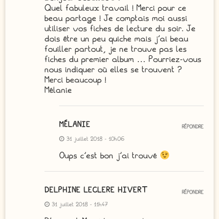
Quel fabuleux travail ! Merci pour ce
beau partage ! Je comptais moi aussi
utiliser vos fiches de lecture du soir. Je
dois être un peu quiche mais j’ai beau
fouiller partout, je ne trouve pas les
fiches du premier album … Pourriez-vous
nous indiquer où elles se trouvent ?
Merci beaucoup !
Mélanie
MÉLANIE
RÉPONDRE
31 juillet 2018 - 10h06
Oups c’est bon j’ai trouvé
DELPHINE LECLERE HIVERT
RÉPONDRE
31 juillet 2018 - 11h47