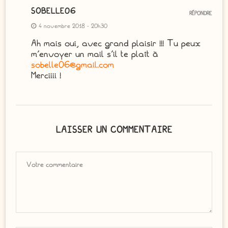
SOBELLE06
RÉPONDRE
4 novembre 2018 - 20h30
Ah mais oui, avec grand plaisir !!! Tu peux
m’envoyer un mail s’il te plaît à
sobelle06@gmail.com
Merciiii !
LAISSER UN COMMENTAIRE