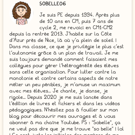
SOBELLE06
Je suis PE depuis 1994. Après plus
de 10 ans en CM, puis 7 ans de
cycle 2, me revoici en CM1-CM2
depuis la rentrée 2013. J'habite sur la Côte
d'Azur près de Nice, là où y'a plein de soleil !
Dans ma classe, ce que je privilégie le plus c'est
l'autonomie grâce à un plan de travail. Je me
suis toujours demandé comment faisaient mes
collègues pour gérer l'hétérogénéité des élèves
sans cette organisation. Pour lutter contre la
monotonie et contre certains aspects de notre
métier un peu pénibles, je m'amuse un maximum
avec mes élèves... Je chante, je danse, je
rigole... Depuis 2020 je me suis lancée dans
l'édition de livres et fichiers et dans les vidéos
pédagogiques. N'hésitez pas à fouiller sur mon
blog pour découvrir mes ouvrages et à vous
abonner à ma chaîne Youtube. PS : "Sobelle", ça
ne veut pas dire que je me trouve "so belle" ! lol