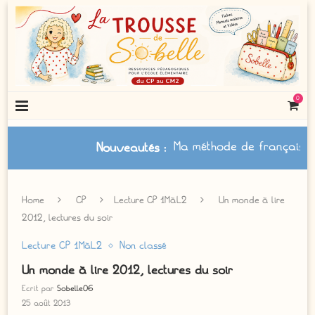
0
Ma méthode de français à jour
Nouveautés
:
Home
CP
Lecture CP 1MàL2
Un monde à lire
2012, lectures du soir
Lecture CP 1MàL2
Non classé
Un monde à lire 2012, lectures du soir
Ecrit par
Sobelle06
25 août 2013