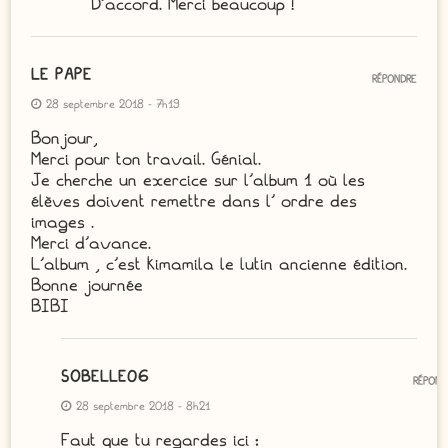
D’accord. Merci beaucoup !
LE PAPE
RÉPONDRE
28 septembre 2018 - 7h19
Bonjour,
Merci pour ton travail. Génial.
Je cherche un exercice sur l’album 1 où les
élèves doivent remettre dans l’ ordre des
images .
Merci d’avance.
L’album , c’est kimamila le lutin ancienne édition.
Bonne journée
BIBI
SOBELLE06
RÉPOND
28 septembre 2018 - 8h21
Faut que tu regardes ici :