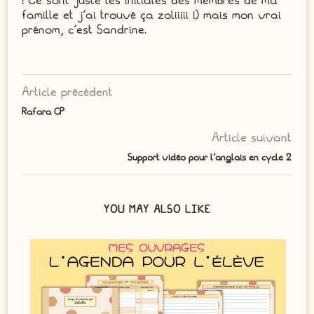
! Ce sont juste les initiales des membres de ma
famille et j'ai trouvé ça zoliiiii !) mais mon vrai
prénom, c'est Sandrine.
Article précédent
Rafara CP
Article suivant
Support vidéo pour l’anglais en cycle 2
YOU MAY ALSO LIKE