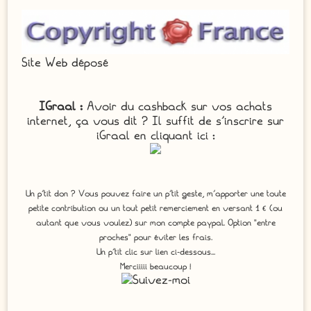
Site Web déposé
IGraal :
Avoir du cashback sur vos achats
internet, ça vous dit ? Il suffit de s'inscrire sur
iGraal en cliquant ici :
Un p'tit don ? Vous pouvez faire un p’tit geste, m’apporter une toute
petite contribution ou un tout petit remerciement en versant 1 € (ou
autant que vous voulez) sur mon compte paypal. Option "entre
proches" pour éviter les frais.
Un p'tit clic sur lien ci-dessous...
Merciiiii beaucoup !