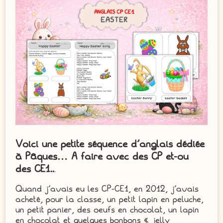
Voici une petite séquence d’anglais dédiée
à Pâques… A faire avec des CP et-ou
des CE1..
.
Quand j’avais eu les CP-CE1, en 2012, j’avais
acheté, pour la classe, un petit lapin en peluche,
un petit panier, des oeufs en chocolat, un lapin
en chocolat et quelques bonbons « jelly