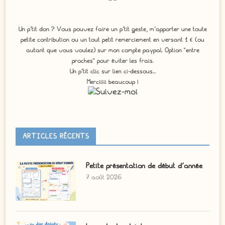
Un p'tit don ? Vous pouvez faire un p’tit geste, m’apporter une toute
petite contribution ou un tout petit remerciement en versant 1 € (ou
autant que vous voulez) sur mon compte paypal. Option "entre
proches" pour éviter les frais.
Un p'tit clic sur lien ci-dessous...
Merciiiii beaucoup !
ARTICLES RÉCENTS
Petite présentation de début d’année
7 août 2026