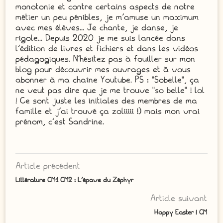
monotonie et contre certains aspects de notre
métier un peu pénibles, je m'amuse un maximum
avec mes élèves... Je chante, je danse, je
rigole... Depuis 2020 je me suis lancée dans
l'édition de livres et fichiers et dans les vidéos
pédagogiques. N'hésitez pas à fouiller sur mon
blog pour découvrir mes ouvrages et à vous
abonner à ma chaîne Youtube. PS : "Sobelle", ça
ne veut pas dire que je me trouve "so belle" ! lol
! Ce sont juste les initiales des membres de ma
famille et j'ai trouvé ça zoliiiii !) mais mon vrai
prénom, c'est Sandrine.
Article précédent
Littérature CM1 CM2 : L’épave du Zéphyr
Article suivant
Happy Easter ! CM