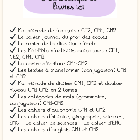
Ma méthode de français : CE2, CM1, CM2
Le cahier-journal du prof des écoles
Le cahier de la direction d’école
Les Méli-Mélo d’activités autonomes : CE1,
CE2, CM1, CM2
Un cahier d’écriture CM1-CM2
Les textes à transformer (conjugaison) CM1
et CM2
Ma méthode de dictées CM1, CM2 et double-
niveau CM1-CM2 en 2 tomes
Les catégories de mots (grammaire,
conjugaison) CM1-CM2
Les cahiers d’autonomie CM1 et CM2
Les cahiers d’histoire, géographie, sciences,
EMC – Le cahier de sciences – Le cahier d’EMC
Les cahiers d’anglais CM1 et CM2