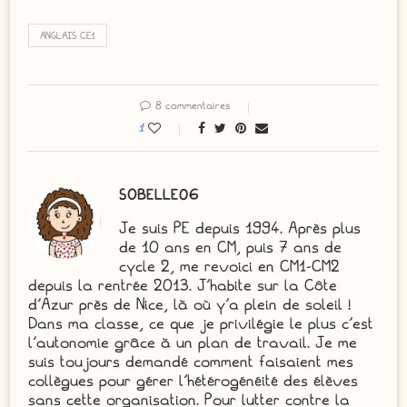
ANGLAIS CE1
8 commentaires
1
SOBELLE06
Je suis PE depuis 1994. Après plus
de 10 ans en CM, puis 7 ans de
cycle 2, me revoici en CM1-CM2
depuis la rentrée 2013. J'habite sur la Côte
d'Azur près de Nice, là où y'a plein de soleil !
Dans ma classe, ce que je privilégie le plus c'est
l'autonomie grâce à un plan de travail. Je me
suis toujours demandé comment faisaient mes
collègues pour gérer l'hétérogénéité des élèves
sans cette organisation. Pour lutter contre la