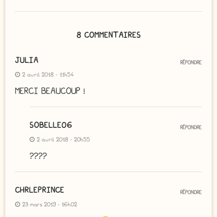
8 COMMENTAIRES
JULIA
RÉPONDRE
2 avril 2018 - 11h54
MERCI BEAUCOUP !
SOBELLE06
RÉPONDRE
2 avril 2018 - 20h55
????
CHRLEPRINCE
RÉPONDRE
23 mars 2019 - 16h02