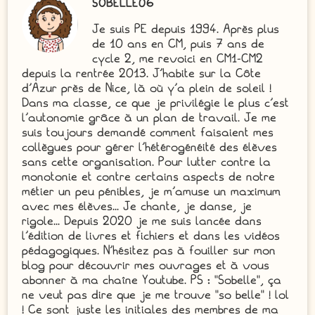
SOBELLE06
Je suis PE depuis 1994. Après plus
de 10 ans en CM, puis 7 ans de
cycle 2, me revoici en CM1-CM2
depuis la rentrée 2013. J'habite sur la Côte
d'Azur près de Nice, là où y'a plein de soleil !
Dans ma classe, ce que je privilégie le plus c'est
l'autonomie grâce à un plan de travail. Je me
suis toujours demandé comment faisaient mes
collègues pour gérer l'hétérogénéité des élèves
sans cette organisation. Pour lutter contre la
monotonie et contre certains aspects de notre
métier un peu pénibles, je m'amuse un maximum
avec mes élèves... Je chante, je danse, je
rigole... Depuis 2020 je me suis lancée dans
l'édition de livres et fichiers et dans les vidéos
pédagogiques. N'hésitez pas à fouiller sur mon
blog pour découvrir mes ouvrages et à vous
abonner à ma chaîne Youtube. PS : "Sobelle", ça
ne veut pas dire que je me trouve "so belle" ! lol
! Ce sont juste les initiales des membres de ma