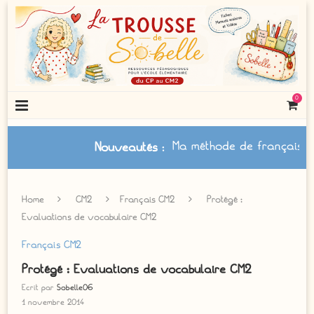
0
Ma méthode de français à
Nouveautés
:
Home
CM2
Français CM2
Protégé :
Evaluations de vocabulaire CM2
Français CM2
Protégé : Evaluations de vocabulaire CM2
Ecrit par
Sobelle06
1 novembre 2014