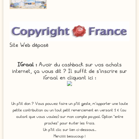
Site Web déposé
IGraal :
Avoir du cashback sur vos achats
internet, ça vous dit ? Il suffit de s'inscrire sur
iGraal en cliquant ici :
Un p'tit don ? Vous pouvez faire un p’tit geste, m’apporter une toute
petite contribution ou un tout petit remerciement en versant 1 € (ou
autant que vous voulez) sur mon compte paypal. Option "entre
proches" pour éviter les frais.
Un p'tit clic sur lien ci-dessous...
Merciiiii beaucoup !