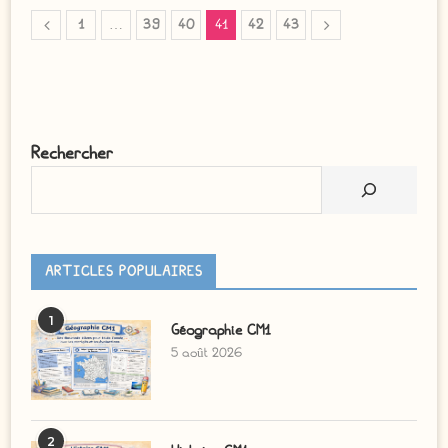
1
…
39
40
41
42
43
Rechercher
ARTICLES POPULAIRES
1
Géographie CM1
5 août 2026
2