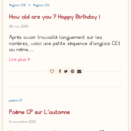
Anglais CE2
Anglais CE1
How old are you ? Happy Birthday !
26 mai 2026
Après avoir travaillé longuement sur les
nombres, voici une petite séquence d’anglais CE1
ou même…
Lire plus
poésie CP
Poème CP sur L’automne
6 novembre 2021