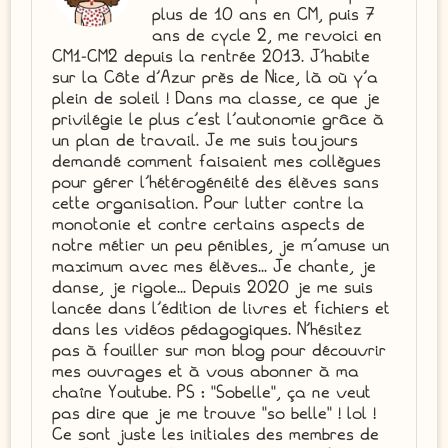
plus de 10 ans en CM, puis 7
ans de cycle 2, me revoici en
CM1-CM2 depuis la rentrée 2013. J'habite
sur la Côte d'Azur près de Nice, là où y'a
plein de soleil ! Dans ma classe, ce que je
privilégie le plus c'est l'autonomie grâce à
un plan de travail. Je me suis toujours
demandé comment faisaient mes collègues
pour gérer l'hétérogénéité des élèves sans
cette organisation. Pour lutter contre la
monotonie et contre certains aspects de
notre métier un peu pénibles, je m'amuse un
maximum avec mes élèves... Je chante, je
danse, je rigole... Depuis 2020 je me suis
lancée dans l'édition de livres et fichiers et
dans les vidéos pédagogiques. N'hésitez
pas à fouiller sur mon blog pour découvrir
mes ouvrages et à vous abonner à ma
chaîne Youtube. PS : "Sobelle", ça ne veut
pas dire que je me trouve "so belle" ! lol !
Ce sont juste les initiales des membres de