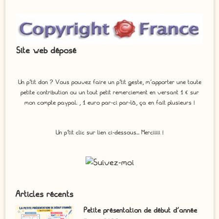
Site web déposé
Un p'tit don ? Vous pouvez faire un p’tit geste, m’apporter une toute
petite contribution ou un tout petit remerciement en versant 1 € sur
mon compte paypal. , 1 euro par-ci par-là, ça en fait plusieurs !
Un p'tit clic sur lien ci-dessous... Merciiiii !
Articles récents
Petite présentation de début d’année