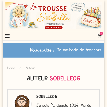
0
Ma méthode de français à jour
Nouveautés
:
Home
Auteur
AUTEUR
SOBELLE06
SOBELLE06
Je suis PE depuis 1994. Après