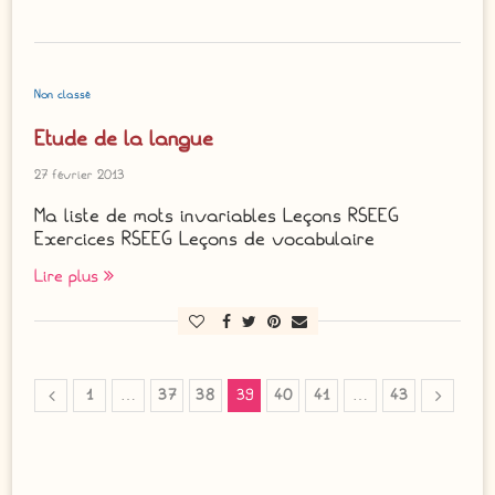
Non classé
Etude de la langue
27 février 2013
Ma liste de mots invariables Leçons RSEEG
Exercices RSEEG Leçons de vocabulaire
Lire plus
1
…
37
38
39
40
41
…
43