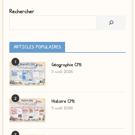
Rechercher
ARTICLES POPULAIRES
1
Géographie CM1
5 août 2026
2
Histoire CM1
5 août 2026
3