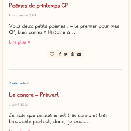
Poèmes de printemps CP
6 novembre 2021
Voici deux petits poèmes : – le premier pour mes
CP, bien connu « Histoire à…
Lire plus
Poésie cycle 2
Le cancre – Prévert
1 avril 2013
Je sais que ce poème est très connu et très
trouvable partout, donc, je vous…