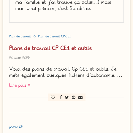
ma famille et j'ai trouvé ça zoliiiii !) mais
mon vrai prénom, c'est Sandrine.
Plan de travail
Plan de travail CP-CE1
Plans de travail CP CE1 et outils
24 août 2022
Voici des plans de travail Cp CE1 et outils. Je
mets également quelques fichiers d’autonomie. …
Lire plus
poésie CP