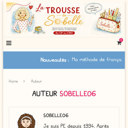
0
Ma méthode de français à jou
Nouveautés
:
Home
Auteur
AUTEUR
SOBELLE06
SOBELLE06
Je suis PE depuis 1994. Après