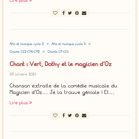
Lire plus
Arts et musique cycle 2
Arts et musique cycle 3
Chants CE2-CM1-CM2
Chants CP-CE1
Chant : Vert, Dothy et le magicien d’Oz
29 octobre 2021
Chanson extraite de la comédie musicale du
Magicien d’Oz… Je la trouve géniale ! Et…
Lire plus