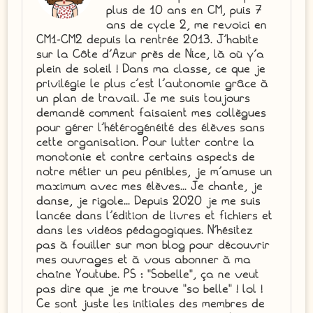
plus de 10 ans en CM, puis 7
ans de cycle 2, me revoici en
CM1-CM2 depuis la rentrée 2013. J'habite
sur la Côte d'Azur près de Nice, là où y'a
plein de soleil ! Dans ma classe, ce que je
privilégie le plus c'est l'autonomie grâce à
un plan de travail. Je me suis toujours
demandé comment faisaient mes collègues
pour gérer l'hétérogénéité des élèves sans
cette organisation. Pour lutter contre la
monotonie et contre certains aspects de
notre métier un peu pénibles, je m'amuse un
maximum avec mes élèves... Je chante, je
danse, je rigole... Depuis 2020 je me suis
lancée dans l'édition de livres et fichiers et
dans les vidéos pédagogiques. N'hésitez
pas à fouiller sur mon blog pour découvrir
mes ouvrages et à vous abonner à ma
chaîne Youtube. PS : "Sobelle", ça ne veut
pas dire que je me trouve "so belle" ! lol !
Ce sont juste les initiales des membres de