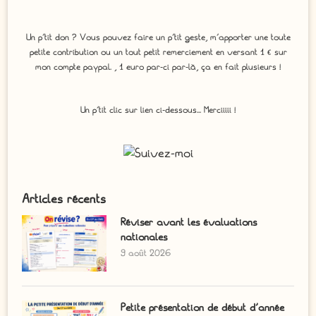
Un p'tit don ? Vous pouvez faire un p’tit geste, m’apporter une toute
petite contribution ou un tout petit remerciement en versant 1 € sur
mon compte paypal. , 1 euro par-ci par-là, ça en fait plusieurs !
Un p'tit clic sur lien ci-dessous... Merciiiii !
Articles récents
Réviser avant les évaluations
nationales
9 août 2026
Petite présentation de début d’année