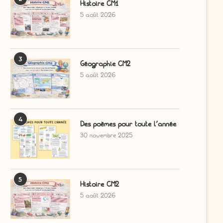
Histoire CM1
5 août 2026
3
Géographie CM2
5 août 2026
4
Des poèmes pour toute l’année
30 novembre 2025
5
Histoire CM2
5 août 2026