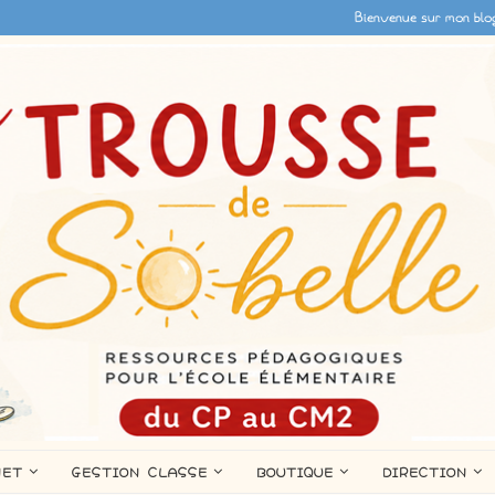
Bienvenue sur mon blo
NET
GESTION CLASSE
BOUTIQUE
DIRECTION