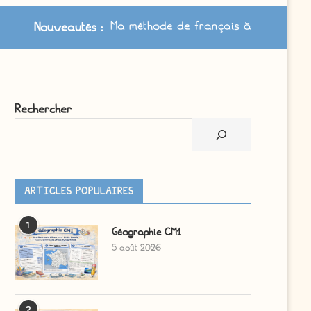
Ma méthode de français à jour /
Nouveautés
:
Rechercher
ARTICLES POPULAIRES
1
Géographie CM1
5 août 2026
2