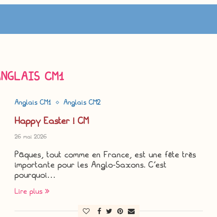
ANGLAIS CM1
Anglais CM1
Anglais CM2
Happy Easter ! CM
26 mai 2026
Pâques, tout comme en France, est une fête très
importante pour les Anglo-Saxons. C’est
pourquoi…
Lire plus