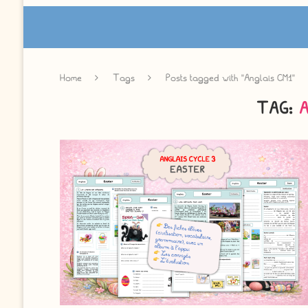
Home
Tags
Posts tagged with "Anglais CM1"
TAG: