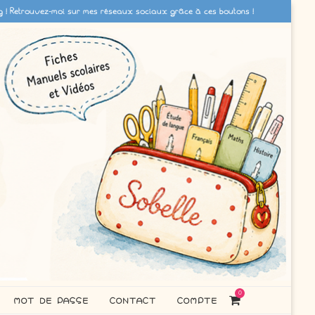
g ! Retrouvez-moi sur mes réseaux sociaux grâce à ces boutons !
0
MOT DE PASSE
CONTACT
COMPTE