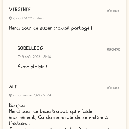
VIRGINIE
RÉPONDRE
8 août 2022 - 17h43
Merci pour ce super travail partagé !
SOBELLE06
RÉPONDRE
9 août 2022 - 8h40
Avec plaisir !
ALI
RÉPONDRE
6 novembre 2022 - 21h26
Bonjour !
Merci pour ce beau travail qui m’aide
énormément, Ca donne envie de se mettre à
l’histoire !