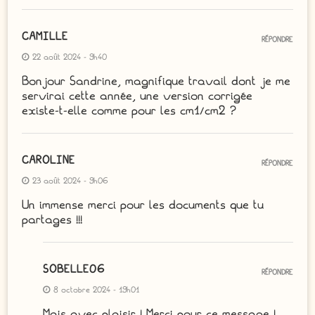
CAMILLE
RÉPONDRE
22 août 2024 - 9h40
Bonjour Sandrine, magnifique travail dont je me
servirai cette année, une version corrigée
existe-t-elle comme pour les cm1/cm2 ?
CAROLINE
RÉPONDRE
23 août 2024 - 9h06
Un immense merci pour les documents que tu
partages !!!
SOBELLE06
RÉPONDRE
8 octobre 2024 - 19h01
Mais avec plaisir ! Merci pour ce message !