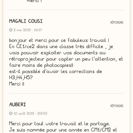
merci !
MAGALI COUSI
RÉPONDRE
2 mai 2019 - 11h17
bonjour et merci pour ce fabuleux travail !
En CE1/ce2 dans une classe très difficile , je
vais pouvoir exploiter vos documents au
rétroprojecteur pour capter un peu l’attention, et
faire moins de photocopies!!
est-il possible d’avoir les corrections de
H3,H4,H5?
Merci !!
AUBERI
RÉPONDRE
10 août 2019 - 20h50
Merci pour tout votre travail et le partage.
Je suis nommée pour une année en CM1/CM2 et