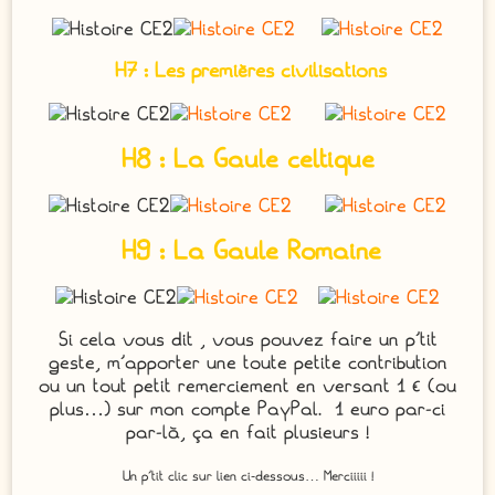
H7 : Les premières civilisations
H8 : La Gaule celtique
H9 : La Gaule Romaine
Si cela vous dit , vous pouvez faire un p’tit
geste, m’apporter une toute petite contribution
ou un tout petit remerciement en versant 1 € (ou
plus…) sur mon compte PayPal. 1 euro par-ci
par-là, ça en fait plusieurs !
Un p’tit clic sur lien ci-dessous… Merciiiii !