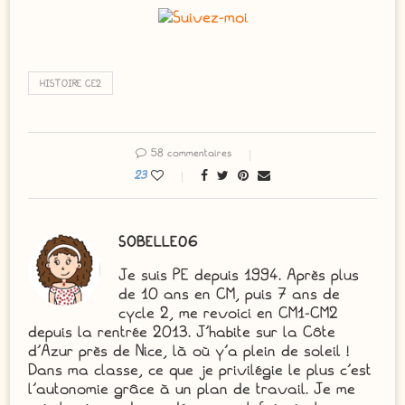
HISTOIRE CE2
58 commentaires
23
SOBELLE06
Je suis PE depuis 1994. Après plus
de 10 ans en CM, puis 7 ans de
cycle 2, me revoici en CM1-CM2
depuis la rentrée 2013. J'habite sur la Côte
d'Azur près de Nice, là où y'a plein de soleil !
Dans ma classe, ce que je privilégie le plus c'est
l'autonomie grâce à un plan de travail. Je me