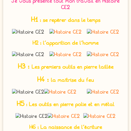
Je vous présente tout mon travail en Histoire
CE2
H1
: se repérer dans le temps
H2 : l’apparition de l’homme
H3 :
Les premiers outils en pierre taillée
H4 :
la maîtrise du feu
H5
:
Les outils en pierre polie et en métal
H6 : La naissance de l’écriture