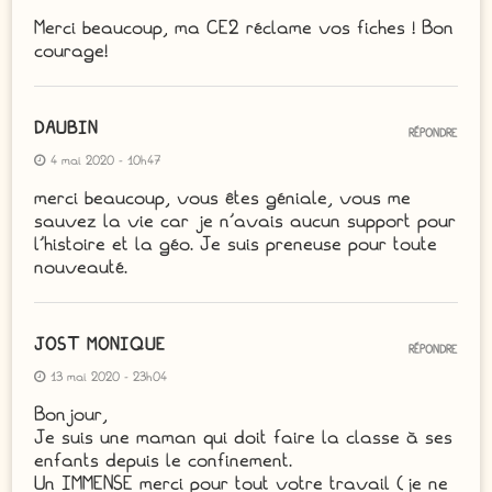
Merci beaucoup, ma CE2 réclame vos fiches ! Bon
courage!
DAUBIN
RÉPONDRE
4 mai 2020 - 10h47
merci beaucoup, vous êtes géniale, vous me
sauvez la vie car je n’avais aucun support pour
l’histoire et la géo. Je suis preneuse pour toute
nouveauté.
JOST MONIQUE
RÉPONDRE
13 mai 2020 - 23h04
Bonjour,
Je suis une maman qui doit faire la classe à ses
enfants depuis le confinement.
Un IMMENSE merci pour tout votre travail (je ne