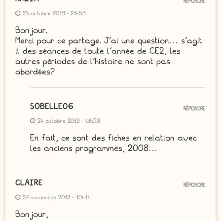
RÉPONDRE
23 octobre 2019 - 21h59
Bonjour.
Merci pour ce partage. J’ai une question… s’agit
il des séances de toute l’année de CE2, les
autres périodes de l’histoire ne sont pas
abordées?
SOBELLE06
RÉPONDRE
24 octobre 2019 - 11h59
En fait, ce sont des fiches en relation avec
les anciens programmes, 2008…
CLAIRE
RÉPONDRE
27 novembre 2019 - 10h11
Bonjour,