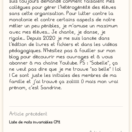
suis toujours demandé comment faisaient mes
collègues pour gérer l'hétérogénéité des élèves
sans cette organisation. Pour lutter contre la
monotonie et contre certains aspects de notre
métier un peu pénibles, je m'amuse un maximum
avec mes élèves... Je chante, je danse, je
rigole... Depuis 2020 je me suis lancée dans
l'édition de livres et fichiers et dans les vidéos
pédagogiques. N'hésitez pas à fouiller sur mon
blog pour découvrir mes ouvrages et à vous
abonner à ma chaîne Youtube. PS : "Sobelle", ça
ne veut pas dire que je me trouve "so belle" ! lol
! Ce sont juste les initiales des membres de ma
famille et j'ai trouvé ça zoliiiii !) mais mon vrai
prénom, c'est Sandrine.
Article précédent
Liste de mots invariables CM1