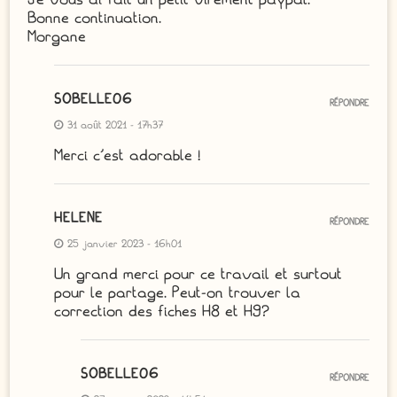
Bonne continuation.
Morgane
SOBELLE06
RÉPONDRE
31 août 2021 - 17h37
Merci c’est adorable !
HELENE
RÉPONDRE
25 janvier 2023 - 16h01
Un grand merci pour ce travail et surtout
pour le partage. Peut-on trouver la
correction des fiches H8 et H9?
SOBELLE06
RÉPONDRE