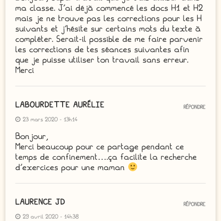
ma classe. J’ai déjà commencé les docs H1 et H2
mais je ne trouve pas les corrections pour les H
suivants et j’hésite sur certains mots du texte à
compléter. Serait-il possible de me faire parvenir
les corrections de tes séances suivantes afin
que je puisse utiliser ton travail sans erreur.
Merci
LABOURDETTE AURÉLIE
RÉPONDRE
23 mars 2020 - 13h14
Bonjour,
Merci beaucoup pour ce partage pendant ce
temps de confinement….ça facilite la recherche
d’exercices pour une maman
LAURENCE JD
RÉPONDRE
29 avril 2020 - 14h38