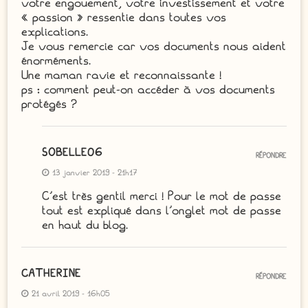
votre engouement, votre investissement et votre
« passion » ressentie dans toutes vos
explications.
Je vous remercie car vos documents nous aident
énorméments.
Une maman ravie et reconnaissante !
ps : comment peut-on accéder à vos documents
protégés ?
SOBELLE06
RÉPONDRE
13 janvier 2019 - 21h17
C’est très gentil merci ! Pour le mot de passe
tout est expliqué dans l’onglet mot de passe
en haut du blog.
CATHERINE
RÉPONDRE
21 avril 2019 - 16h05