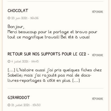
CHOCOLAT
RÉPONDRE
23 juin 2021 - 16h06
Bonjour,
Merci beaucoup pour le partage et bravo pour
tout ce magnifique travail! Bel été à vous!
RETOUR SUR NOS SUPPORTS POUR LE CE2 -
RÉPONDRE
4 juillet 2021 - 14h45
[…] L’histoire aussi j’ai pris quelques fiches chez
Sobelle; mais j’ai rajouté pas mal de docs-
livres-reportages à côté en plus. […]
GIRARDDOT
RÉPONDRE
21 juillet 2021 - 15h50