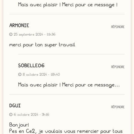
Mais avec plaisir ! Merci pour ce message !
ARMONIE
RÉPONDRE
25 septembre 2024 - 11h36
merci pour ton super travail
SOBELLE06
RÉPONDRE
8 octobre 2024 - 18h40
Mais avec plaisir ! Merci pour ce message…
DGUI
RÉPONDRE
6 octobre 2024 - 9h16
Bonjour!
Pes en Ce2, je voulais vous remercier pour tous