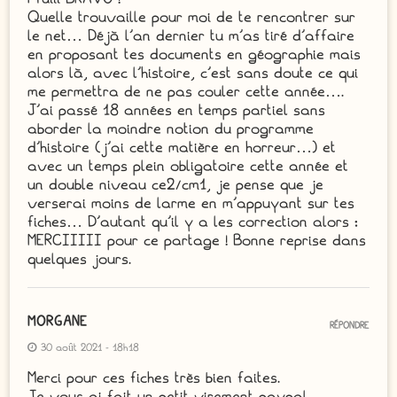
Quelle trouvaille pour moi de te rencontrer sur
le net… Déjà l’an dernier tu m’as tiré d’affaire
en proposant tes documents en géographie mais
alors là, avec l’histoire, c’est sans doute ce qui
me permettra de ne pas couler cette année….
J’ai passé 18 années en temps partiel sans
aborder la moindre notion du programme
d’histoire (j’ai cette matière en horreur…) et
avec un temps plein obligatoire cette année et
un double niveau ce2/cm1, je pense que je
verserai moins de larme en m’appuyant sur tes
fiches… D’autant qu’il y a les correction alors :
MERCIIIII pour ce partage ! Bonne reprise dans
quelques jours.
MORGANE
RÉPONDRE
30 août 2021 - 18h18
Merci pour ces fiches très bien faites.
Je vous ai fait un petit virement paypal.