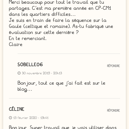
Merci beaucoup pour tout le travail que tu
partages. C’est ma première année en CP-CM1
dans les quartiers difficiles…
Je suis en train de faire la séquence sur la
Gaule (celtique et romaine). As-tu fabriqué une
évaluation sur cette dernière ?
En te remerciant.
Claire
SOBELLE06
RÉPONDRE
30 novembre 2019 - 20h13
Bonjour, tout ce que j’ai fait est sur le
blog…
CÉLINE
RÉPONDRE
13 février 2020 - 13h41
Bonjour, Super travail que je vais utiliser dans