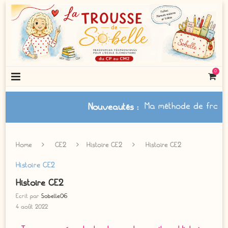
0
Ma méthode de français à jo
Nouveautés
:
Home
CE2
Histoire CE2
Histoire CE2
Histoire CE2
Histoire CE2
Ecrit par
Sobelle06
4 août 2022