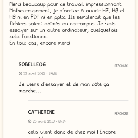
Merci beaucoup pour ce travail impressionnant.
Malheureusement, je n’arrive à ouvrir H7, H8 et
H9 ni en PDF ni en pptx. Ils semblerait que les
fichiers soient abîmés ou corrompus. Je vais
essayer sur un autre ordinateur, quelquefois
cela fonctionne.
En tout cas, encore merci
SOBELLE06
RÉPONDRE
22 avril 2019 - 17h31
Je viens d’essayer et de mon côté ça
marche…
CATHERINE
RÉPONDRE
25 avril 2019 - 8h14
cela vient donc de chez moi ! Encore