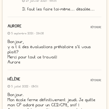
27 janvier 2023 - 14h51
Il faut les faire toi-même… désolée…
AURORE
RÉPONDRE
5 septembre 2021 - 21h08
Bonjour,
y a t il des évaluations préhistoire s’il vous
plaît?
Merci pour tout ce travail!
Aurore
HÉLÈNE
RÉPONDRE
5 juillet 2022 - 19h51
Bonjour.
Mon école ferme définitivement jeudi. Je quitte
mon CP adoré pour un CE2/CM1, snif !