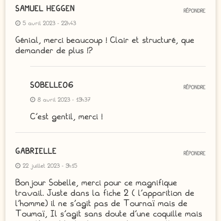
SAMUEL HEGGEN
RÉPONDRE
5 avril 2023 - 22h43
Génial, merci beaucoup ! Clair et structuré, que
demander de plus !?
SOBELLE06
RÉPONDRE
8 avril 2023 - 19h37
C’est gentil, merci !
GABRIELLE
RÉPONDRE
22 juillet 2023 - 9h15
Bonjour Sobelle, merci pour ce magnifique
travail. Juste dans la fiche 2 ( l’apparition de
l’homme) il ne s’agit pas de Tournaï mais de
Toumaï, Il s’agit sans doute d’une coquille mais