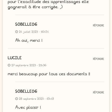
pour l’exactitude des apprentissages elle
gagnerait à être corrigée. ,)
SOBELLE06
RÉPONDRE
24 juillet 2023 - 16h51
Ah oui, merci !
LUCILE
RÉPONDRE
27 septembre 2023 - 21h36
merci beaucoup pour tous ces documents !!
SOBELLE06
RÉPONDRE
28 septembre 2023 - 15h19
Avec plaisir !