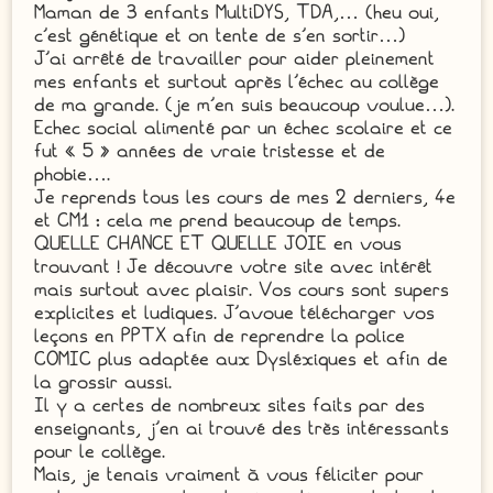
Maman de 3 enfants MultiDYS, TDA,… (heu oui,
c’est génétique et on tente de s’en sortir…)
J’ai arrêté de travailler pour aider pleinement
mes enfants et surtout après l’échec au collège
de ma grande. (je m’en suis beaucoup voulue…).
Echec social alimenté par un échec scolaire et ce
fut « 5 » années de vraie tristesse et de
phobie….
Je reprends tous les cours de mes 2 derniers, 4e
et CM1 : cela me prend beaucoup de temps.
QUELLE CHANCE ET QUELLE JOIE en vous
trouvant ! Je découvre votre site avec intérêt
mais surtout avec plaisir. Vos cours sont supers
explicites et ludiques. J’avoue télécharger vos
leçons en PPTX afin de reprendre la police
COMIC plus adaptée aux Dysléxiques et afin de
la grossir aussi.
Il y a certes de nombreux sites faits par des
enseignants, j’en ai trouvé des très intéressants
pour le collège.
Mais, je tenais vraiment à vous féliciter pour