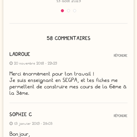
13 août 2023
58 COMMENTAIRES
LADROUE
RÉPONDRE
20 novembre 2018 - 22h29
Merci énormément pour ton travail !
Je suis enseignant en SEGPA, et tes fiches me
permettent de construire mes cours de la 6ème à
la 3ème.
SOPHIE C
RÉPONDRE
13 janvier 2019 - 21h03
Bonjour,