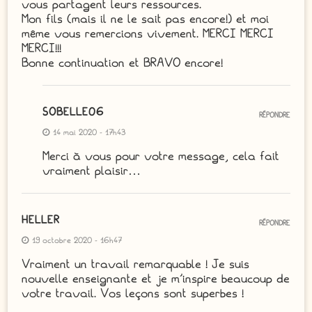
vous partagent leurs ressources.
Mon fils (mais il ne le sait pas encore!) et moi
même vous remercions vivement. MERCI MERCI
MERCI!!!
Bonne continuation et BRAVO encore!
SOBELLE06
RÉPONDRE
14 mai 2020 - 17h43
Merci à vous pour votre message, cela fait
vraiment plaisir…
HELLER
RÉPONDRE
19 octobre 2020 - 16h47
Vraiment un travail remarquable ! Je suis
nouvelle enseignante et je m’inspire beaucoup de
votre travail. Vos leçons sont superbes !