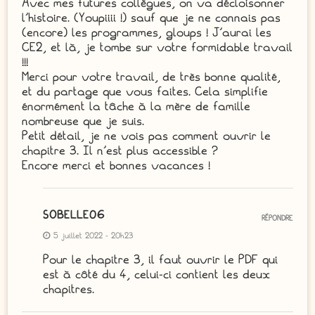
Avec mes futures collègues, on va décloisonner
l’histoire. (Youpiiii !) sauf que je ne connais pas
(encore) les programmes, gloups ! J’aurai les
CE2, et là, je tombe sur votre formidable travail
!!!
Merci pour votre travail, de très bonne qualité,
et du partage que vous faites. Cela simplifie
énormément la tâche à la mère de famille
nombreuse que je suis.
Petit détail, je ne vois pas comment ouvrir le
chapitre 3. Il n’est plus accessible ?
Encore merci et bonnes vacances !
SOBELLE06
RÉPONDRE
5 juillet 2022 - 20h23
Pour le chapitre 3, il faut ouvrir le PDF qui
est à côté du 4, celui-ci contient les deux
chapitres.