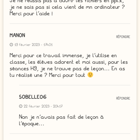
Je ne réussis pas à ouvrir les fichiers en pptx,
je ne sais pas si cela vient de mn ordinateur ?
Merci pour l’aide !
MANON
RÉPONDRE
19 février 2023 - 17h01
Merci pour ce travail immense, je l’utilise en
classe, les élèves adorent et moi aussi, pour les
séances H9, je ne trouve pas de leçon… En as
tu réalisé une ? Merci pour tout
SOBELLE06
RÉPONDRE
22 février 2023 - 20h17
Non je n’avais pas fait de leçon à
l’époque…