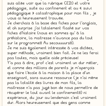
suis allée voir que la rubrique CE2!) et votre
pédagogie, suite au confinement et au « suivi
pédagogique » catastrophique pour mon fils , je
vous ai heureusement trouvée.
Je cherchais à la base des fiches pour l’anglais,
et oh surprise j’ai totalement flashé sur vos
fiches d’histoire (nous en sommes qu’ à la
préhistoire, la maitresse n’avance pas du tout
sur le programme!!! Au secouuuurs!!!).
Je me suis également intéressée à vos dictées,
super méthode, vraiment bien fait. Je ne les ferai
pas toutes, mais quelle aide précieuse!
Y’a pas à dire, prof c’est vraiment un dur métier,
et comme des millions de parents je m’aperçois
que faire l’école à la maison à la place d’un
enseignant, sans aucune ressource (je n’ai même
pas la totalité des livres de mon fils, la
maitresse n’a pas jugé bon de nous permettre de
récupérer le tout avant le confinement!!!) ni
expérience, du jour au lendemain c’est vraiment
dur. Alors heureusement que des gens comme