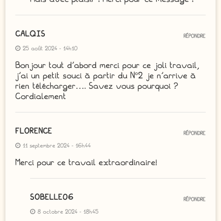
CALQIS
RÉPONDRE
25 août 2024 - 14h10
Bonjour tout d’abord merci pour ce joli travail,
j’ai un petit souci à partir du N°2 je n’arrive à
rien télécharger…. Savez vous pourquoi ?
Cordialement
FLORENCE
RÉPONDRE
11 septembre 2024 - 16h44
Merci pour ce travail extraordinaire!
SOBELLE06
RÉPONDRE
8 octobre 2024 - 18h45