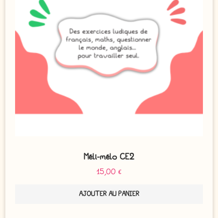
Méli-mélo CE2
15,00
€
AJOUTER AU PANIER