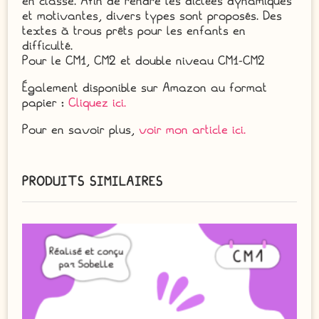
en classe. Afin de rendre les dictées dynamiques
et motivantes, divers types sont proposés. Des
textes à trous prêts pour les enfants en
difficulté.
Pour le CM1, CM2 et double niveau CM1-CM2
Également disponible sur Amazon au format
papier :
Cliquez ici.
Pour en savoir plus,
voir mon article ici.
PRODUITS SIMILAIRES