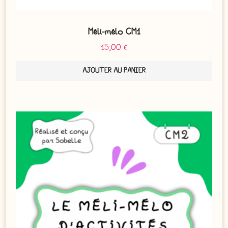
Méli-mélo CM1
15,00
€
AJOUTER AU PANIER