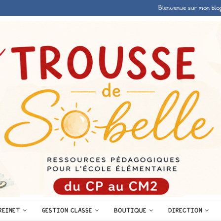
Bienvenue sur mon blo
REINET
GESTION CLASSE
BOUTIQUE
DIRECTION