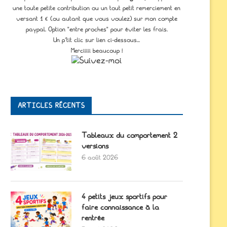
une toute petite contribution ou un tout petit remerciement en
versant 1 € (ou autant que vous voulez) sur mon compte
paypal. Option "entre proches" pour éviter les frais.
Un p'tit clic sur lien ci-dessous...
Merciiiii beaucoup !
ARTICLES RÉCENTS
Tableaux du comportement 2
versions
6 août 2026
4 petits jeux sportifs pour
faire connaissance à la
rentrée