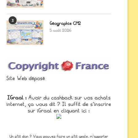
3
Géographie CM2
5 août 2026
Site Web déposé
IGraal :
Avoir du cashback sur vos achats
internet, ça vous dit ? Il suffit de s'inscrire
sur iGraal en cliquant ici :
Un p'tit don ? Vous pouvez faire un p’tit geste, m’apporter