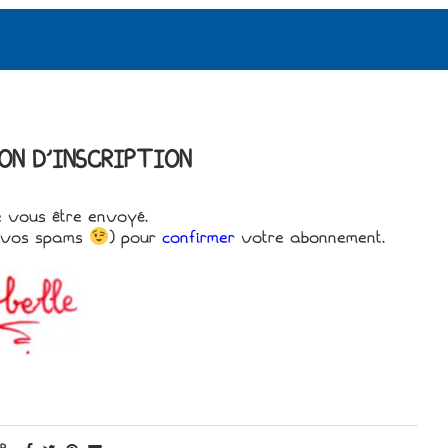
ON D’INSCRIPTION
 vous être envoyé.
et vos spams
) pour
confirmer
votre abonnement.