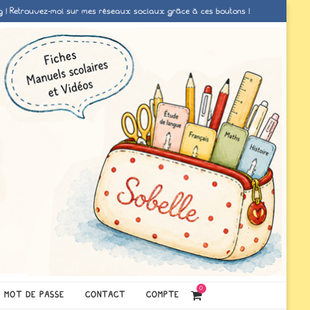
g ! Retrouvez-moi sur mes réseaux sociaux grâce à ces boutons !
0
MOT DE PASSE
CONTACT
COMPTE