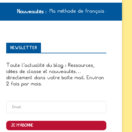
Ma méthode de français à jour /
Nouveautés
:
NEWSLETTER
Toute l'actualité du blog : Ressources,
idées de classe et nouveautés…
directement dans votre boîte mail. Environ
2 fois par mois.
JE M'ABONNE