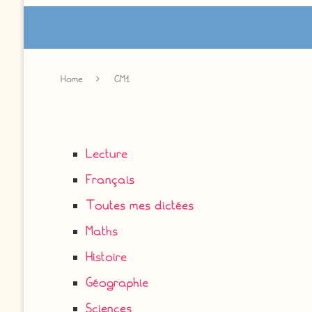
Home
CM1
Lecture
Français
Toutes mes dictées
Maths
Histoire
Géographie
Sciences