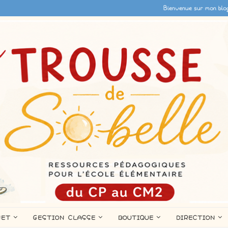
Bienvenue sur mon blo
NET
GESTION CLASSE
BOUTIQUE
DIRECTION