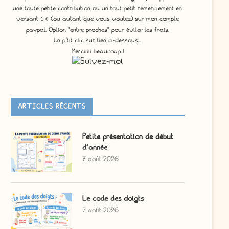
une toute petite contribution ou un tout petit remerciement en
versant 1 € (ou autant que vous voulez) sur mon compte
paypal. Option "entre proches" pour éviter les frais.
Un p'tit clic sur lien ci-dessous...
Merciiiii beaucoup !
ARTICLES RÉCENTS
Petite présentation de début
d’année
7 août 2026
Le code des doigts
7 août 2026