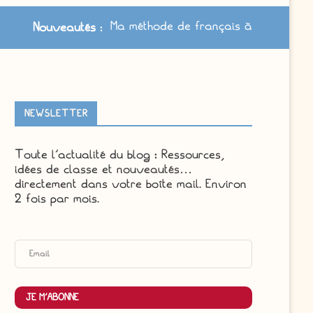
Ma méthode de français à jour /
Nouveautés
:
NEWSLETTER
Toute l'actualité du blog : Ressources,
idées de classe et nouveautés…
directement dans votre boîte mail. Environ
2 fois par mois.
JE M'ABONNE