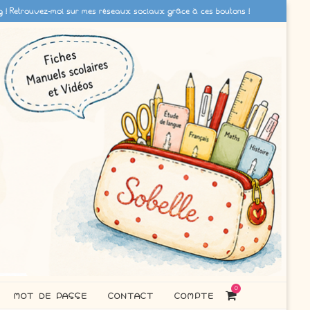
g ! Retrouvez-moi sur mes réseaux sociaux grâce à ces boutons !
0
MOT DE PASSE
CONTACT
COMPTE